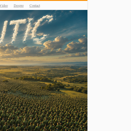
Video
Despre
Contact