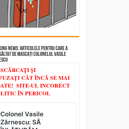
ING NEWS: ARTICOLELE PENTRU CARE A
SĂLTAT DE MASCAȚI COLONELUL VASILE
ESCU
SCĂRCAȚI ȘI
FUZAȚI CÂT ÎNCĂ SE MAI
ATE! SITE-UL INCORECT
LITIC ÎN PERICOL