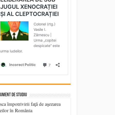
UMENT DE STUDIU
sca împotrivirii faţă de aşezarea
eilor în România