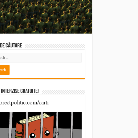
DE CĂUTARE
 Interzise Gratuite!
orectpolitic.com/carti