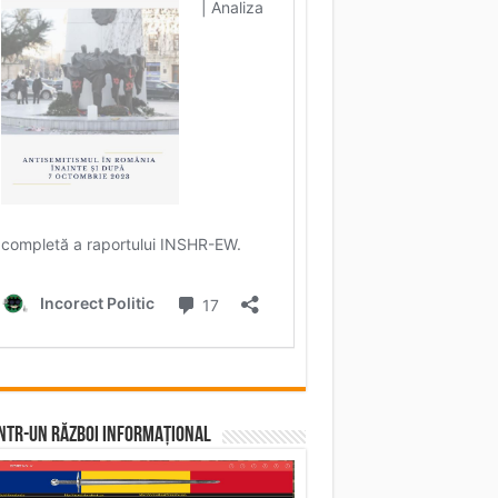
într-un RĂZBOI INFORMAȚIONAL