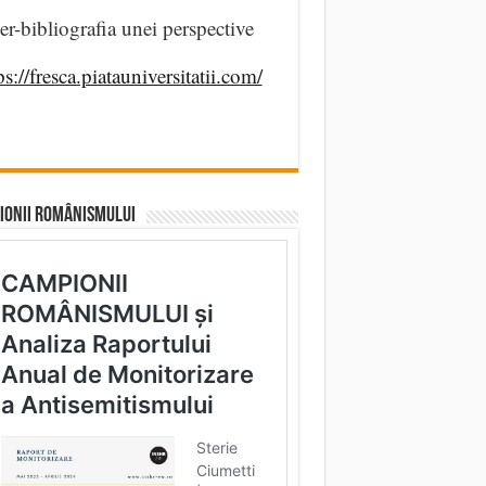
er-bibliografia unei perspective
ps://fresca.piatauniversitatii.com/
IONII ROMÂNISMULUI