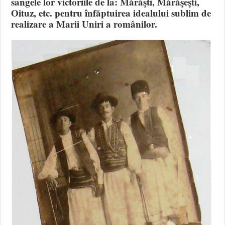
sangele lor victoriile de la: Mărăşti, Mărăşeşti,
Oituz, etc. pentru înfăptuirea idealului sublim de
realizare a Marii Uniri a românilor.