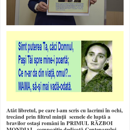
Atât libretul, pe care l-am scris cu lacrimi în ochi,
trecând prin filtrul minţii scenele de luptă a
bravilor ostaşi români în PRIMUL RĂZBOI
MONDIAL, compoziţie dedicată Centenarului