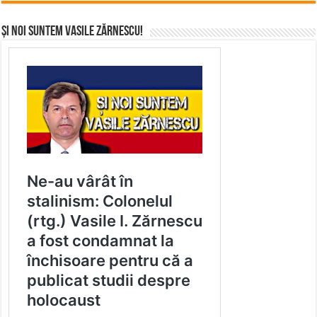
Și noi suntem Vasile Zărnescu!