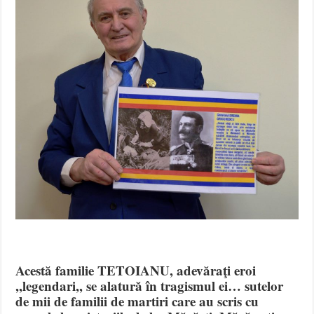
Acestă familie TETOIANU, adevăraţi eroi
,,legendari,, se alatură în tragismul ei… sutelor
de mii de familii de martiri care au scris cu