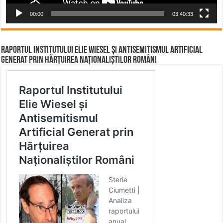
00:00
03:40:33
Raportul Institutului Elie Wiesel și Antisemitismul Artificial
Generat prin Hărțuirea Naționaliștilor Români