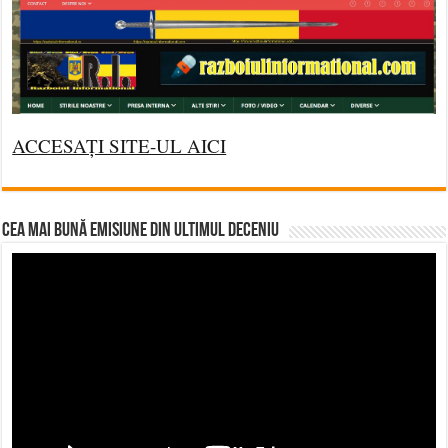
ACCESAȚI SITE-UL AICI
CEA MAI BUNĂ EMISIUNE DIN ULTIMUL DECENIU
Video
Player