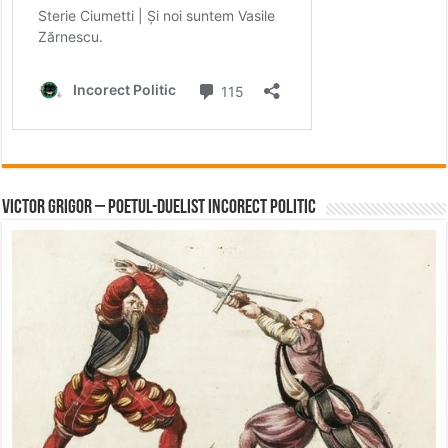
Victor Grigor – Poetul-Duelist Incorect Politic