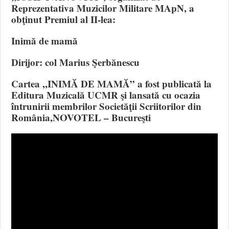
Reprezentativa Muzicilor Militare MApN, a
obţinut Premiul al II-lea:
Inimă de mamă
Dirijor: col Marius Şerbănescu
Cartea ,,INIMĂ DE MAMĂ” a fost publicată la
Editura Muzicală UCMR şi lansată cu ocazia
întrunirii membrilor Societăţii Scriitorilor din
România,NOVOTEL – Bucureşti