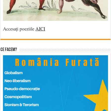
Accesați poeziile
AICI
Ce facem?