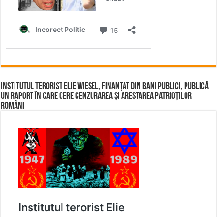
Institutul terorist Elie Wiesel, finanțat din bani publici, publică
un raport în care cere cenzurarea și arestarea patrioților
români