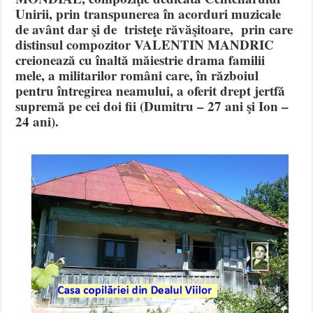
Unirii, prin transpunerea în acorduri muzicale
de avânt dar şi de tristeţe răvăşitoare, prin care
distinsul compozitor VALENTIN MANDRIC
creionează cu înaltă măiestrie drama familii
mele, a militarilor români care, în războiul
pentru întregirea neamului, a oferit drept jertfă
supremă pe cei doi fii (Dumitru – 27 ani şi Ion –
24 ani).