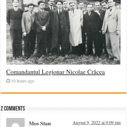
Comandantul Legionar Nicolae Crăcea
10 hours ago
2 comments
Mos Stan
August 9, 2022 at 9:09 pm