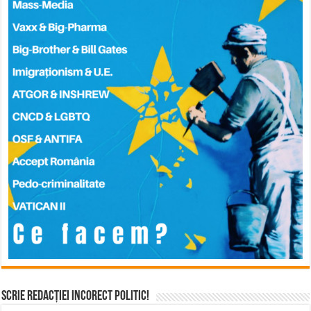
Scrie Redacției Incorect Politic!