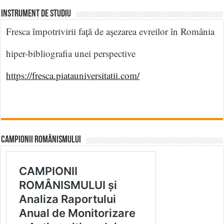
INSTRUMENT DE STUDIU
Fresca împotrivirii faţă de aşezarea evreilor în România
hiper-bibliografia unei perspective
https://fresca.piatauniversitatii.com/
CAMPIONII ROMÂNISMULUI