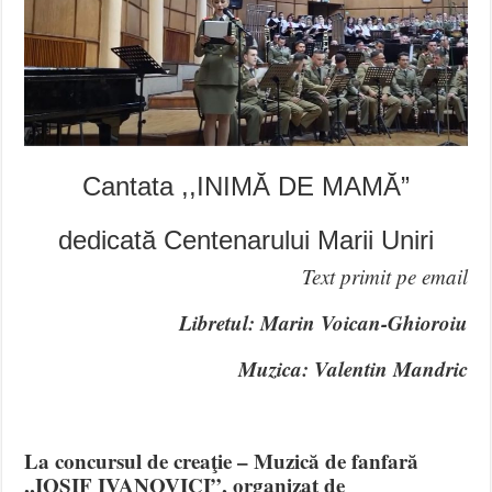
Cantata ,,INIMĂ DE MAMĂ”
dedicată Centenarului Marii Uniri
Text primit pe email
Libretul: Marin Voican-Ghioroiu
Muzica: Valentin Mandric
La concursul de creaţie – Muzică de fanfară
,,IOSIF IVANOVICI”, organizat de