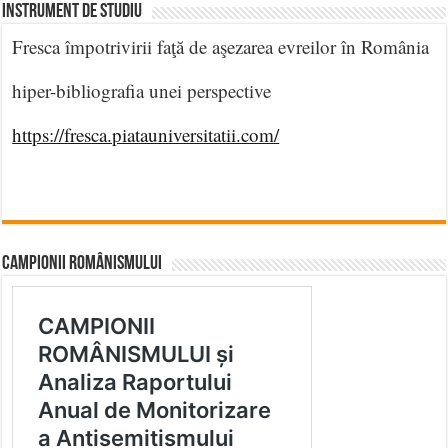
INSTRUMENT DE STUDIU
Fresca împotrivirii faţă de aşezarea evreilor în România
hiper-bibliografia unei perspective
https://fresca.piatauniversitatii.com/
CAMPIONII ROMÂNISMULUI