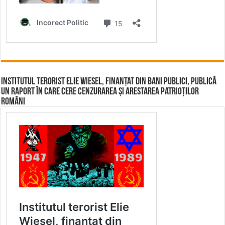
Institutul terorist Elie Wiesel, finanțat din bani publici, publică
un raport în care cere cenzurarea și arestarea patrioților
români