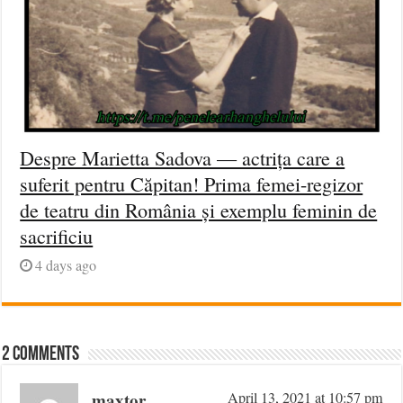
Despre Marietta Sadova — actrița care a
suferit pentru Căpitan! Prima femei-regizor
de teatru din România și exemplu feminin de
sacrificiu
4 days ago
2 comments
maxtor
April 13, 2021 at 10:57 pm