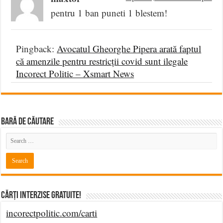
pentru 1 ban puneti 1 blestem!
Pingback:
Avocatul Gheorghe Pipera arată faptul
că amenzile pentru restricții covid sunt ilegale
Incorect Politic – Xsmart News
BARĂ DE CĂUTARE
Cărți Interzise Gratuite!
incorectpolitic.com/carti