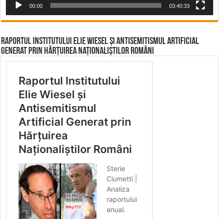
00:00
03:40:33
Raportul Institutului Elie Wiesel și Antisemitismul Artificial
Generat prin Hărțuirea Naționaliștilor Români