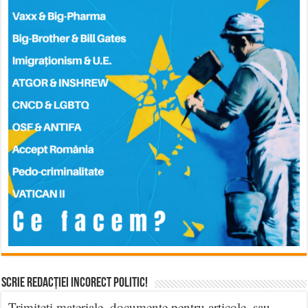
Scrie Redacției Incorect Politic!
Trimiteți materiale, documente pentru articole, sau