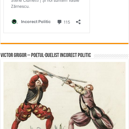
Victor Grigor – Poetul-Duelist Incorect Politic