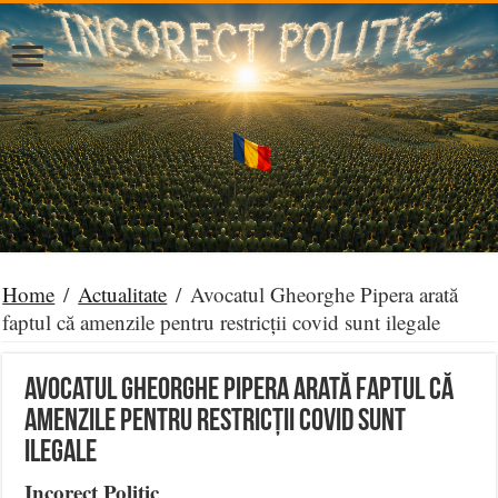
Home
/
Actualitate
/
Avocatul Gheorghe Pipera arată
faptul că amenzile pentru restricții covid sunt ilegale
Avocatul Gheorghe Pipera arată faptul că
amenzile pentru restricții covid sunt
ilegale
Incorect Politic