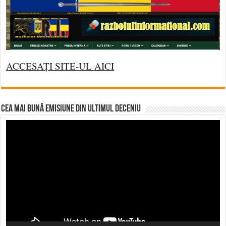
ACCESAȚI SITE-UL AICI
CEA MAI BUNĂ EMISIUNE DIN ULTIMUL DECENIU
Video
Player