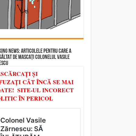
ING NEWS: ARTICOLELE PENTRU CARE A
SĂLTAT DE MASCAȚI COLONELUL VASILE
ESCU
SCĂRCAȚI ȘI
FUZAȚI CÂT ÎNCĂ SE MAI
ATE! SITE-UL INCORECT
LITIC ÎN PERICOL