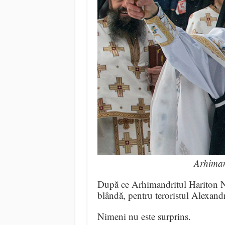
Arhiman
După ce Arhimandritul Hariton Neg
blândă, pentru teroristul Alexandr
Nimeni nu este surprins.