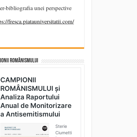
er-bibliografia unei perspective
ps://fresca.piatauniversitatii.com/
IONII ROMÂNISMULUI