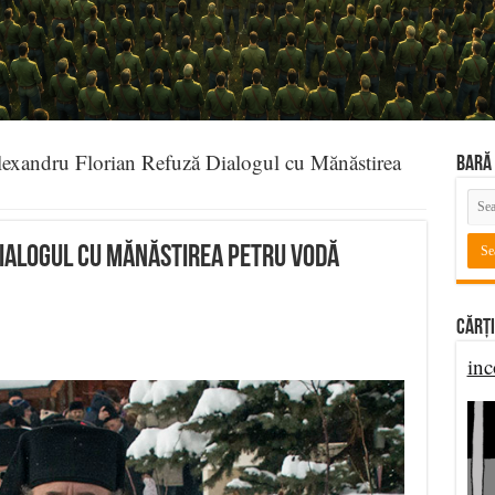
exandru Florian Refuză Dialogul cu Mănăstirea
BARĂ 
ialogul cu Mănăstirea Petru Vodă
Cărți
inc