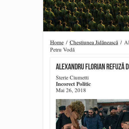
Home
/
Chestiunea Jidănească
/
Al
Petru Vodă
Alexandru Florian Refuză D
Sterie Ciumetti
Incorect Politic
Mai 26, 2018