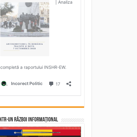
într-un RĂZBOI INFORMAȚIONAL