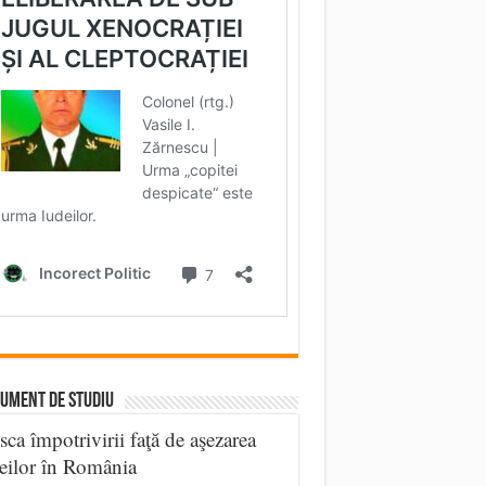
UMENT DE STUDIU
sca împotrivirii faţă de aşezarea
eilor în România