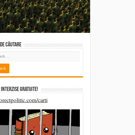
DE CĂUTARE
 Interzise Gratuite!
orectpolitic.com/carti