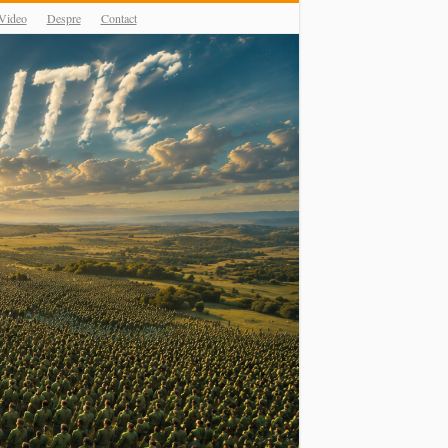
Video
Despre
Contact