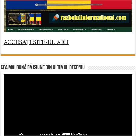
ACCESAȚI SITE-UL AICI
CEA MAI BUNĂ EMISIUNE DIN ULTIMUL DECENIU
Video
Player