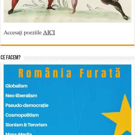
Accesați poeziile
AICI
Ce facem?