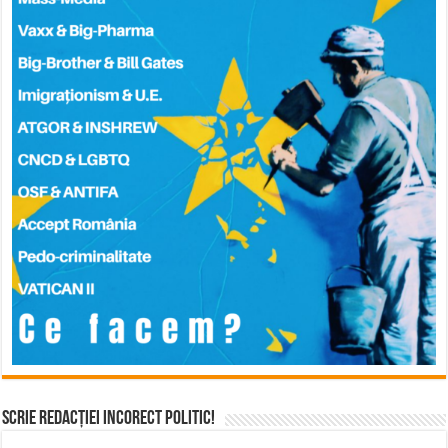
Scrie Redacției Incorect Politic!