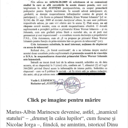
Click pe imagine pentru mărire
Marius-Albin Marinescu devenise, astfel, „inamicul
statului“ – „drumeț în calea lupilor“, cum fusese și
Nicolae Iorga –, fiindcă, ne amintim, istoricul Dinu