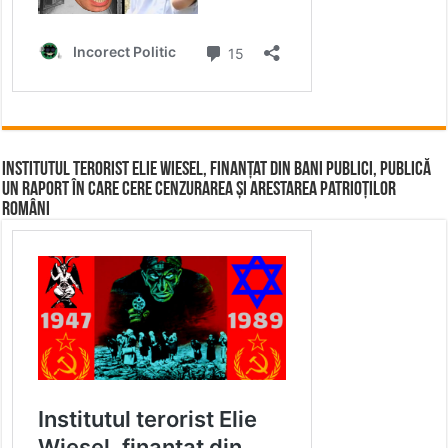
Institutul terorist Elie Wiesel, finanțat din bani publici, publică
un raport în care cere cenzurarea și arestarea patrioților
români