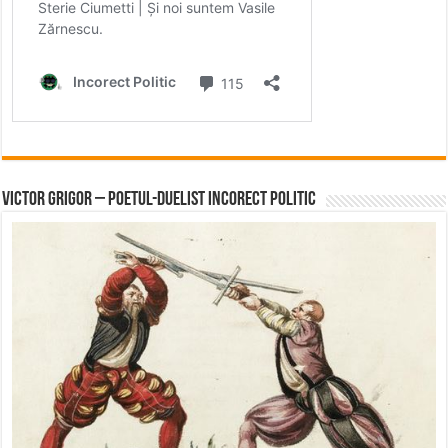
Victor Grigor – Poetul-Duelist Incorect Politic