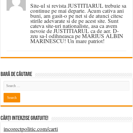
Site-ul si revista JUSTITIARUL trebuie sa
continue pe mai departe. Acum cativa ani
buni, am gasit-o pe net si de atunci citesc
stirile adevarate si de pe acest site. Sunt
cateva site-uri nationaliste, asa ca avem
nevoie de JUSTITIARUL ca de aer. D-
zeu sa-l odihneasca pe MARIUS ALBIN
MARINESCU! Un mare patriot!
BARĂ DE CĂUTARE
Cărți Interzise Gratuite!
incorectpolitic.com/carti