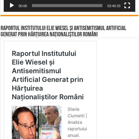
00:00
03:40:33
Raportul Institutului Elie Wiesel și Antisemitismul Artificial
Generat prin Hărțuirea Naționaliștilor Români