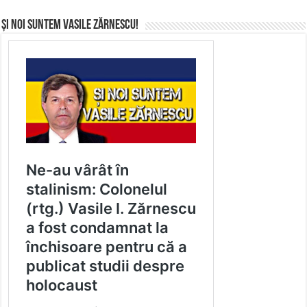
Și noi suntem Vasile Zărnescu!