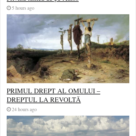
5 hours ago
PRIMUL DREPT AL OMULUI –
DREPTUL LA REVOLTĂ
24 hours ago