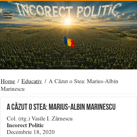
Home
/
Educativ
/
A Căzut o Stea: Marius-Albin
Marinescu
A Căzut o Stea: Marius-Albin Marinescu
Col. (rtg.) Vasile I. Zărnescu
Incorect Politic
Decembrie 18, 2020