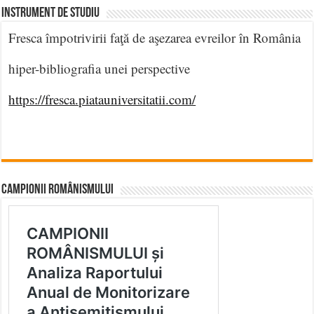
INSTRUMENT DE STUDIU
Fresca împotrivirii faţă de aşezarea evreilor în România
hiper-bibliografia unei perspective
https://fresca.piatauniversitatii.com/
CAMPIONII ROMÂNISMULUI