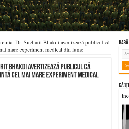
remiat Dr. Sucharit Bhakdi avertizează publicul că
BARĂ 
 mai mare experiment medical din lume
rit Bhakdi avertizează publicul că
intă cel mai mare experiment medical
Cărți
inc