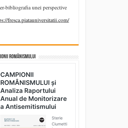
er-bibliografia unei perspective
ps://fresca.piatauniversitatii.com/
IONII ROMÂNISMULUI