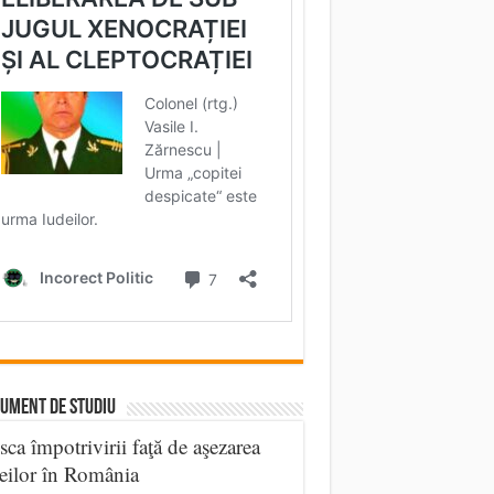
UMENT DE STUDIU
sca împotrivirii faţă de aşezarea
eilor în România