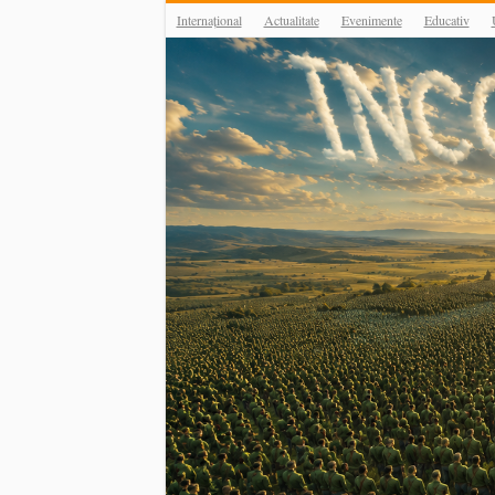
Internațional
Actualitate
Evenimente
Educativ