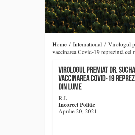
Home
/
Internațional
/
Virologul p
vaccinarea Covid-19 reprezintă cel
Virologul premiat Dr. Sucha
vaccinarea Covid-19 reprez
din lume
R.I.
Incorect Politic
Aprilie 20, 2021