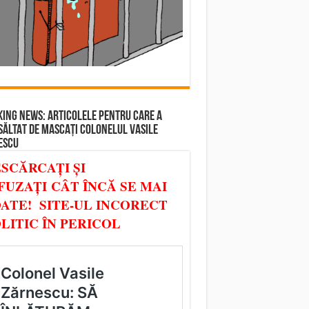
ING NEWS: ARTICOLELE PENTRU CARE A
SĂLTAT DE MASCAȚI COLONELUL VASILE
ESCU
SCĂRCAȚI ȘI
FUZAȚI CÂT ÎNCĂ SE MAI
ATE! SITE-UL INCORECT
LITIC ÎN PERICOL