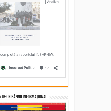
într-un RĂZBOI INFORMAȚIONAL