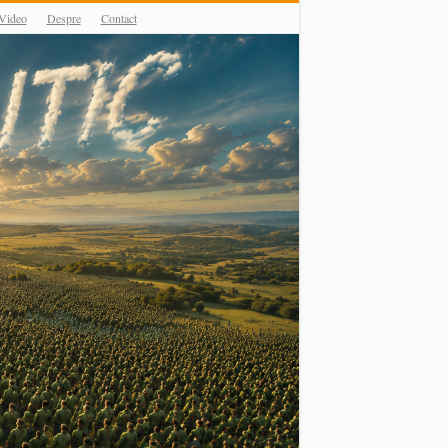
Video
Despre
Contact