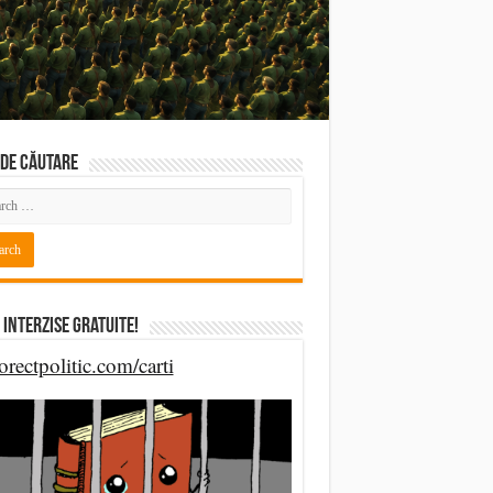
DE CĂUTARE
 Interzise Gratuite!
orectpolitic.com/carti