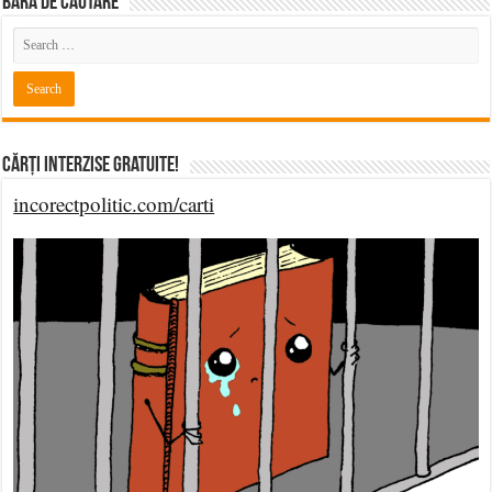
BARĂ DE CĂUTARE
Cărți Interzise Gratuite!
incorectpolitic.com/carti