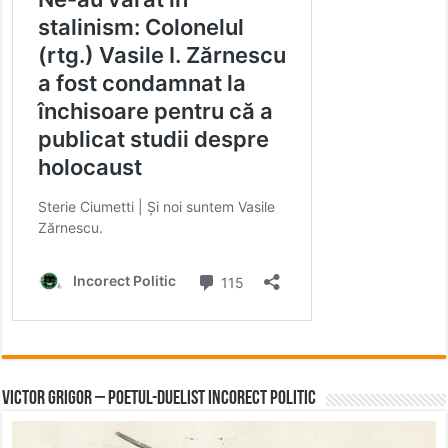
Victor Grigor – Poetul-Duelist Incorect Politic