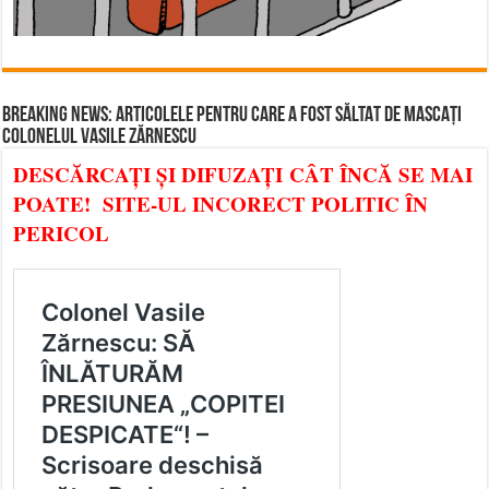
BREAKING NEWS: ARTICOLELE PENTRU CARE A FOST SĂLTAT DE MASCAȚI
COLONELUL VASILE ZĂRNESCU
DESCĂRCAȚI ȘI DIFUZAȚI CÂT ÎNCĂ SE MAI
POATE! SITE-UL INCORECT POLITIC ÎN
PERICOL