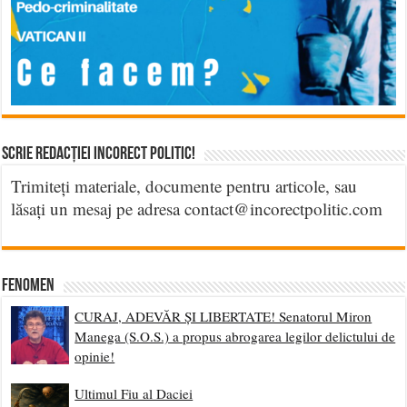
Scrie Redacției Incorect Politic!
Trimiteți materiale, documente pentru articole, sau
lăsați un mesaj pe adresa contact@incorectpolitic.com
Fenomen
CURAJ, ADEVĂR ȘI LIBERTATE! Senatorul Miron
Manega (S.O.S.) a propus abrogarea legilor delictului de
opinie!
Ultimul Fiu al Daciei