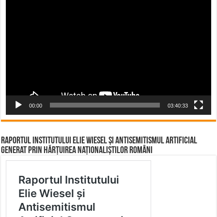
Video
Player
00:00
03:40:33
Raportul Institutului Elie Wiesel și Antisemitismul Artificial
Generat prin Hărțuirea Naționaliștilor Români