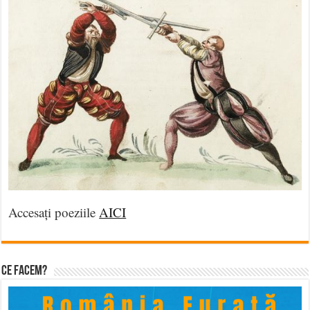
Accesați poeziile
AICI
Ce facem?