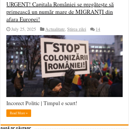
URGENT! Capitala României se pregătește să
primească un număr mare de MIGRANȚI din
afara Europei!
July 25, 2025
Actualitate
,
Știrea zilei
14
Incorect Politic | Timpul e scurt!
Read More »