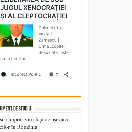
UMENT DE STUDIU
sca împotrivirii faţă de aşezarea
eilor în România