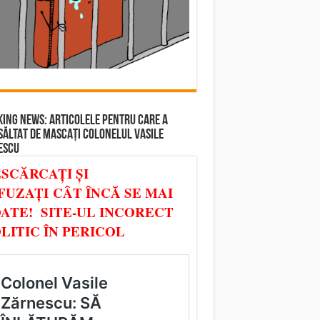
ING NEWS: ARTICOLELE PENTRU CARE A
SĂLTAT DE MASCAȚI COLONELUL VASILE
ESCU
SCĂRCAȚI ȘI
FUZAȚI CÂT ÎNCĂ SE MAI
ATE! SITE-UL INCORECT
LITIC ÎN PERICOL