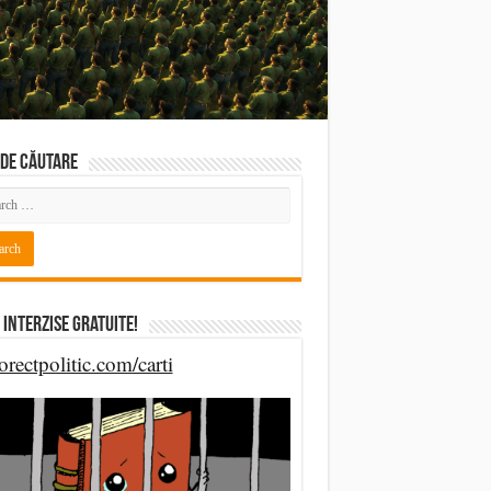
DE CĂUTARE
 Interzise Gratuite!
orectpolitic.com/carti