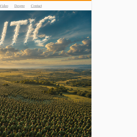
Video
Despre
Contact