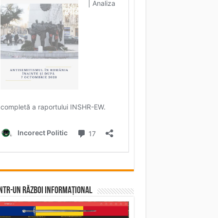
într-un RĂZBOI INFORMAȚIONAL