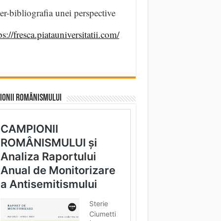
er-bibliografia unei perspective
ps://fresca.piatauniversitatii.com/
IONII ROMÂNISMULUI