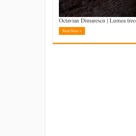
Octavian Dimarescu | Lumea trece
Read More »