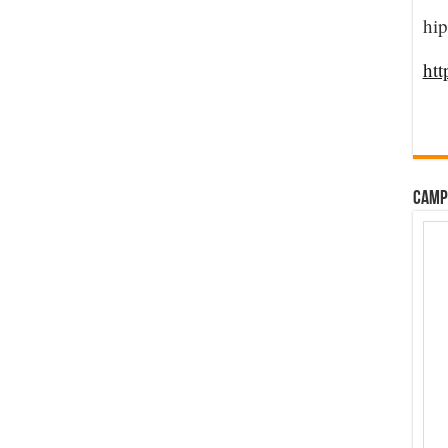
hip
htt
CAMP