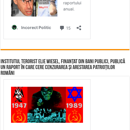
Institutul terorist Elie Wiesel, finanțat din bani publici, publică
un raport în care cere cenzurarea și arestarea patrioților
români