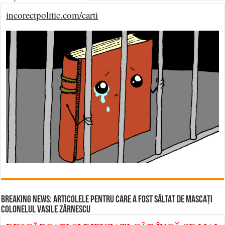
incorectpolitic.com/carti
BREAKING NEWS: ARTICOLELE PENTRU CARE A FOST SĂLTAT DE MASCAȚI
COLONELUL VASILE ZĂRNESCU