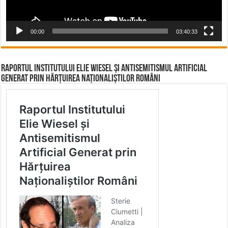
00:00
03:40:33
Raportul Institutului Elie Wiesel și Antisemitismul Artificial
Generat prin Hărțuirea Naționaliștilor Români