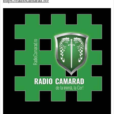
https://radiocamarad.ro/