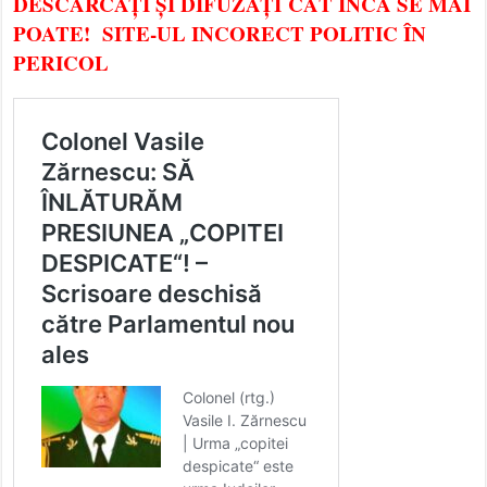
DESCĂRCAȚI ȘI DIFUZAȚI CÂT ÎNCĂ SE MAI
POATE! SITE-UL INCORECT POLITIC ÎN
PERICOL