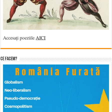
Accesați poeziile
AICI
Ce facem?