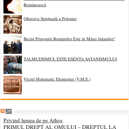
Românească
Ofensiva Spirituală a Poloniei
Biciul Prigonirii Românilor Este în Mâna Jidanilor!
TALMUDISMUL ESTE ESENȚA SATANISMULUI
Viciul Matematic Elementar (V.M.E.)
RSS
Privind lumea de pe Athos
PRIMUL DREPT AL OMULUI – DREPTUL LA