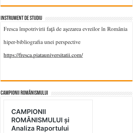
INSTRUMENT DE STUDIU
Fresca împotrivirii faţă de aşezarea evreilor în România
hiper-bibliografia unei perspective
https://fresca.piatauniversitatii.com/
CAMPIONII ROMÂNISMULUI