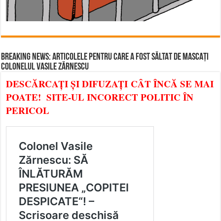
BREAKING NEWS: ARTICOLELE PENTRU CARE A FOST SĂLTAT DE MASCAȚI
COLONELUL VASILE ZĂRNESCU
DESCĂRCAȚI ȘI DIFUZAȚI CÂT ÎNCĂ SE MAI
POATE! SITE-UL INCORECT POLITIC ÎN
PERICOL