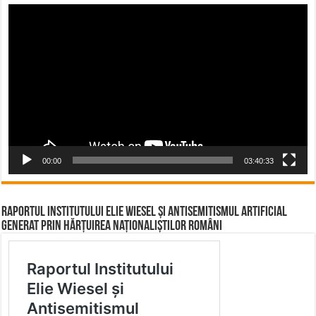
Video
Player
00:00
03:40:33
Raportul Institutului Elie Wiesel și Antisemitismul Artificial
Generat prin Hărțuirea Naționaliștilor Români