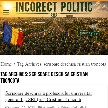
Home
/
Tag Archives: scrisoare deschisa cristian troncota
Tag Archives:
scrisoare deschisa cristian
troncota
Scrisoare deschisă a profesorului universitar
general bg. SRI (ret) Cristian Troncotă
August 22, 2023
Actualitate
,
Știrea zilei
8