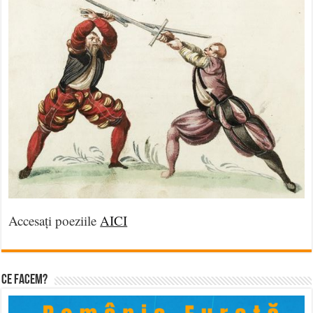
Accesați poeziile
AICI
Ce facem?