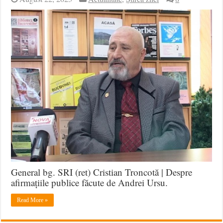
General bg. SRI (ret) Cristian Troncotă | Despre
afirmațiile publice făcute de Andrei Ursu.
Read More »