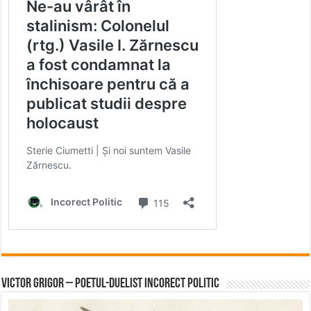
Victor Grigor – Poetul-Duelist Incorect Politic