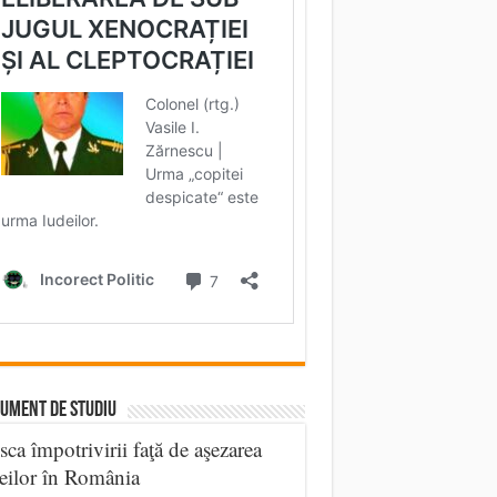
UMENT DE STUDIU
sca împotrivirii faţă de aşezarea
eilor în România