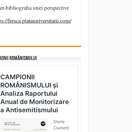
er-bibliografia unei perspective
ps://fresca.piatauniversitatii.com/
IONII ROMÂNISMULUI