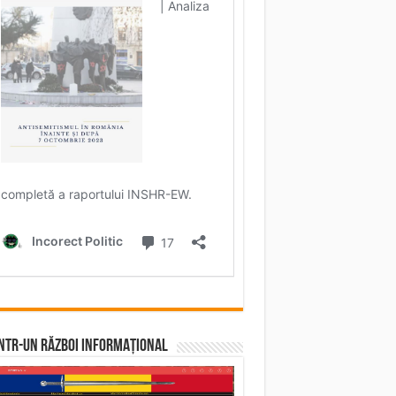
într-un RĂZBOI INFORMAȚIONAL