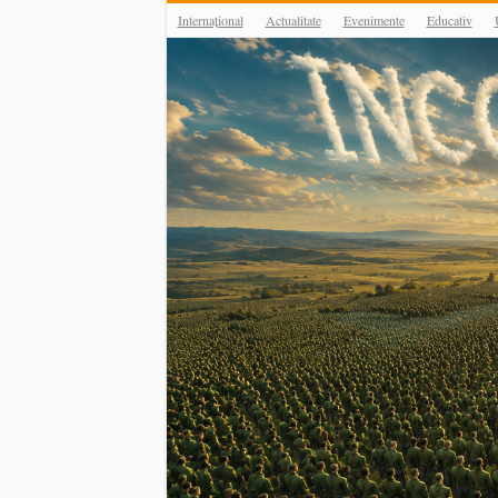
Internațional
Actualitate
Evenimente
Educativ