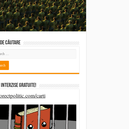
DE CĂUTARE
 Interzise Gratuite!
orectpolitic.com/carti