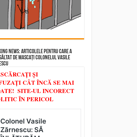
ING NEWS: ARTICOLELE PENTRU CARE A
SĂLTAT DE MASCAȚI COLONELUL VASILE
ESCU
SCĂRCAȚI ȘI
FUZAȚI CÂT ÎNCĂ SE MAI
ATE! SITE-UL INCORECT
LITIC ÎN PERICOL