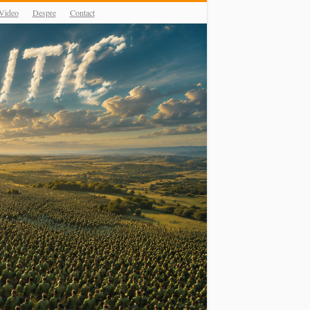
Video
Despre
Contact