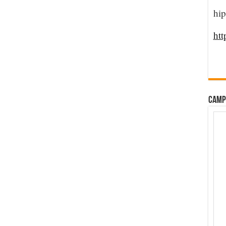
hip
htt
CAMP