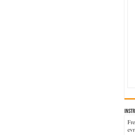
INSTR
Fre
evr