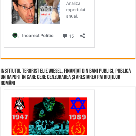
Institutul terorist Elie Wiesel, finanțat din bani publici, publică
un raport în care cere cenzurarea și arestarea patrioților
români