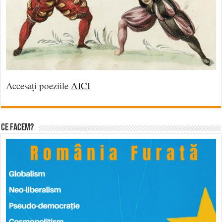
Accesați poeziile
AICI
Ce facem?