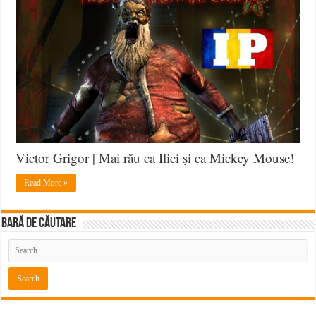
Grigor
–
Santa
Klaus
Victor Grigor | Mai rău ca Ilici și ca Mickey Mouse!
Read More »
BARĂ DE CĂUTARE