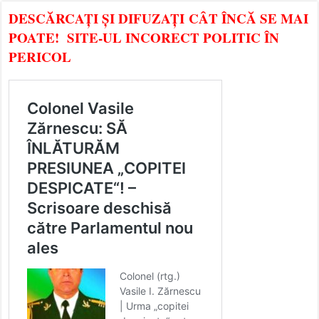
DESCĂRCAȚI ȘI DIFUZAȚI CÂT ÎNCĂ SE MAI
POATE! SITE-UL INCORECT POLITIC ÎN
PERICOL