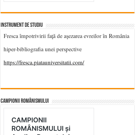
INSTRUMENT DE STUDIU
Fresca împotrivirii faţă de aşezarea evreilor în România
hiper-bibliografia unei perspective
https://fresca.piatauniversitatii.com/
CAMPIONII ROMÂNISMULUI