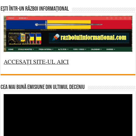
Ești într-un RĂZBOI INFORMAȚIONAL
ACCESAȚI SITE-UL AICI
CEA MAI BUNĂ EMISIUNE DIN ULTIMUL DECENIU
Video
Player