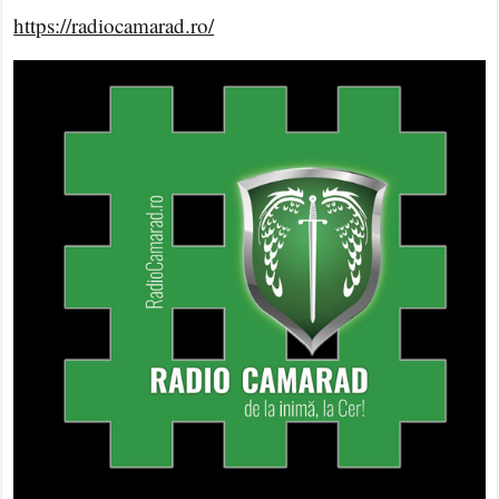
https://radiocamarad.ro/