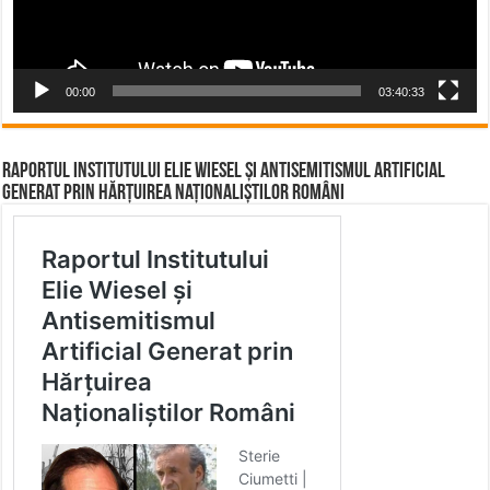
00:00
03:40:33
Raportul Institutului Elie Wiesel și Antisemitismul Artificial
Generat prin Hărțuirea Naționaliștilor Români