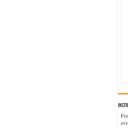
INSTR
Fre
evr