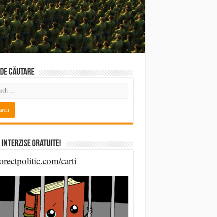
DE CĂUTARE
 Interzise Gratuite!
orectpolitic.com/carti