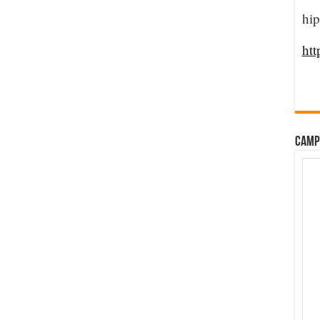
hip
htt
CAMP