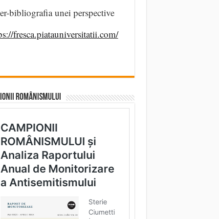
er-bibliografia unei perspective
ps://fresca.piatauniversitatii.com/
IONII ROMÂNISMULUI