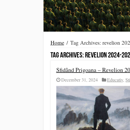
Home
/
Tag Archives: revelion 20
Tag Archives:
revelion 2024-20
Sfidând Prigoana – Revelion 2
December 31, 2024
Educativ
,
Ști