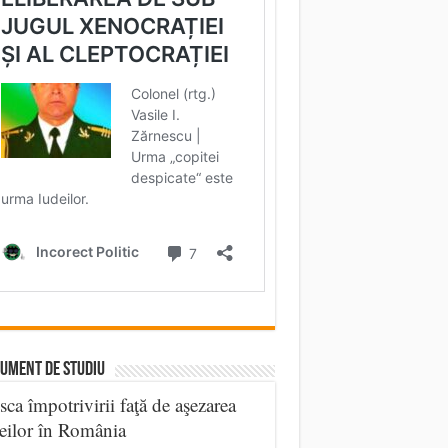
UMENT DE STUDIU
sca împotrivirii faţă de aşezarea
eilor în România