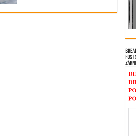
BREAK
FOST 
ZĂRN
DE
DI
PO
PO