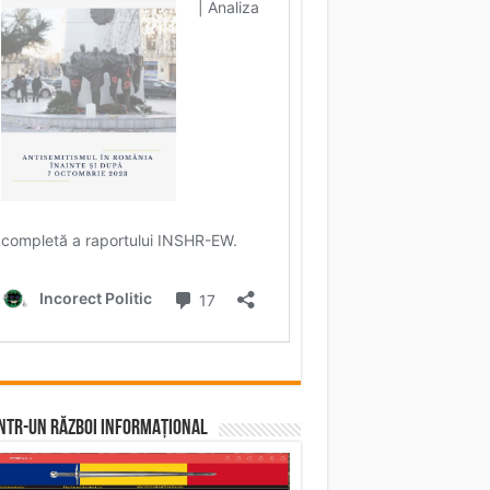
într-un RĂZBOI INFORMAȚIONAL