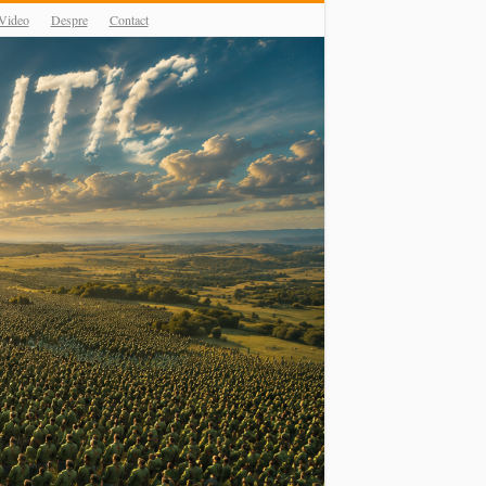
Video
Despre
Contact