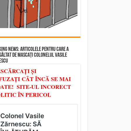
ING NEWS: ARTICOLELE PENTRU CARE A
SĂLTAT DE MASCAȚI COLONELUL VASILE
ESCU
SCĂRCAȚI ȘI
FUZAȚI CÂT ÎNCĂ SE MAI
ATE! SITE-UL INCORECT
LITIC ÎN PERICOL