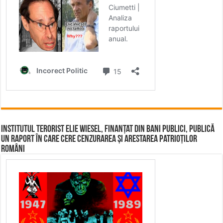
Institutul terorist Elie Wiesel, finanțat din bani publici, publică
un raport în care cere cenzurarea și arestarea patrioților
români