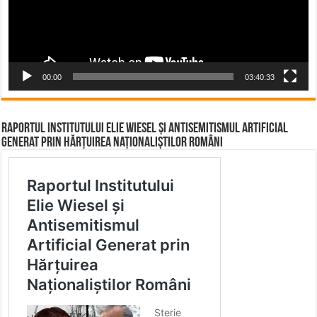
00:00
03:40:33
Raportul Institutului Elie Wiesel și Antisemitismul Artificial
Generat prin Hărțuirea Naționaliștilor Români