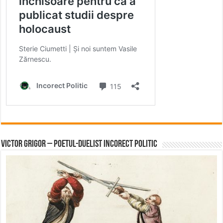
Victor Grigor – Poetul-Duelist Incorect Politic