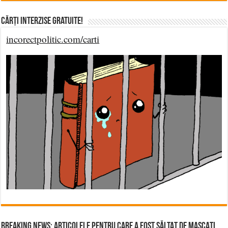
Cărți Interzise Gratuite!
incorectpolitic.com/carti
BREAKING NEWS: ARTICOLELE PENTRU CARE A FOST SĂLTAT DE MASCAȚI