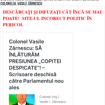
COLONELUL VASILE ZĂRNESCU
DESCĂRCAȚI ȘI DIFUZAȚI CÂT ÎNCĂ SE MAI
POATE! SITE-UL INCORECT POLITIC ÎN
PERICOL