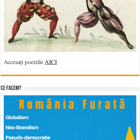
Accesați poeziile
AICI
Ce facem?