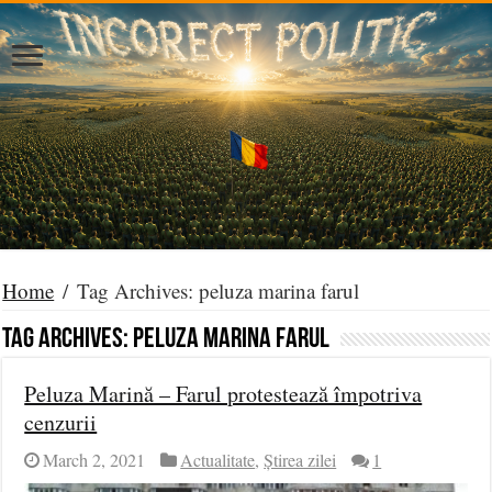
Home
/
Tag Archives: peluza marina farul
Tag Archives:
peluza marina farul
Peluza Marină – Farul protestează împotriva
cenzurii
March 2, 2021
Actualitate
,
Știrea zilei
1