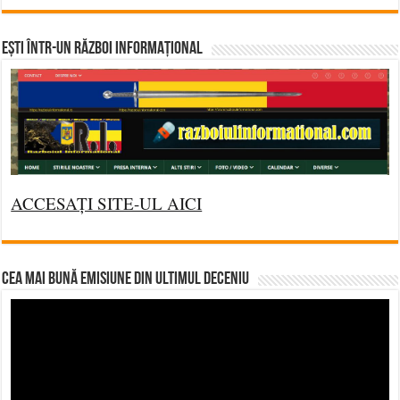
Ești într-un RĂZBOI INFORMAȚIONAL
ACCESAȚI SITE-UL AICI
CEA MAI BUNĂ EMISIUNE DIN ULTIMUL DECENIU
Video
Player