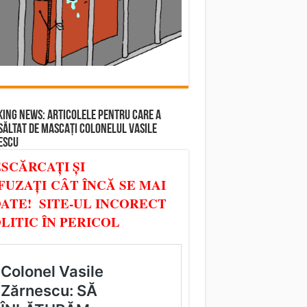
ING NEWS: ARTICOLELE PENTRU CARE A
SĂLTAT DE MASCAȚI COLONELUL VASILE
ESCU
SCĂRCAȚI ȘI
FUZAȚI CÂT ÎNCĂ SE MAI
ATE! SITE-UL INCORECT
LITIC ÎN PERICOL