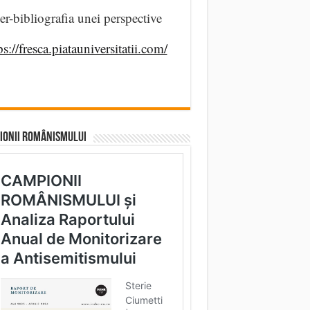
er-bibliografia unei perspective
ps://fresca.piatauniversitatii.com/
IONII ROMÂNISMULUI