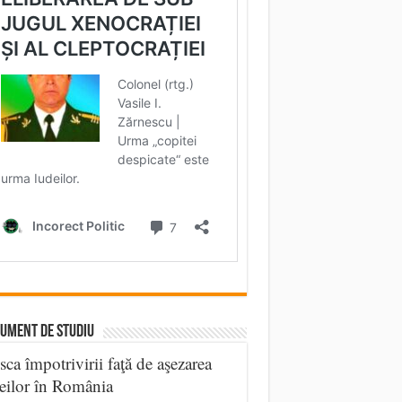
UMENT DE STUDIU
sca împotrivirii faţă de aşezarea
eilor în România