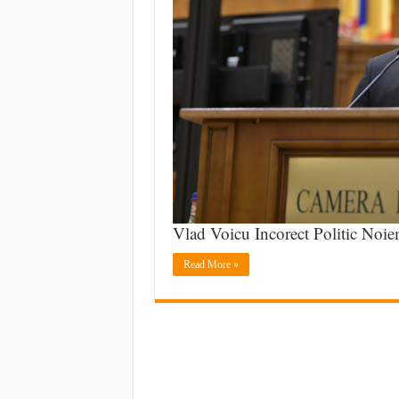
Vlad Voicu Incorect Politic Noie
Read More »