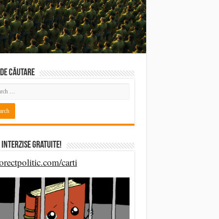
DE CĂUTARE
 Interzise Gratuite!
orectpolitic.com/carti