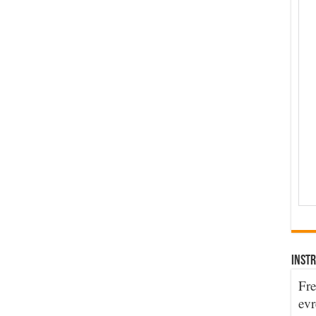
INSTR
Fre
evr