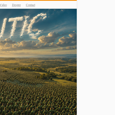
Video
Despre
Contact