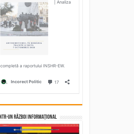
într-un RĂZBOI INFORMAȚIONAL