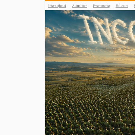
Internațional
Actualitate
Evenimente
Educativ