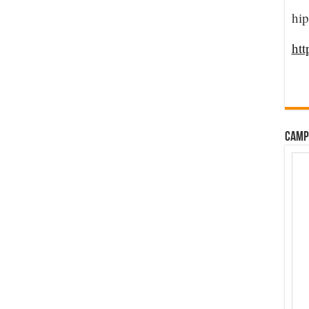
hip
htt
CAMP