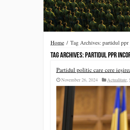
Home
/
Tag Archives: partidul ppr 
Tag Archives:
partidul ppr incor
Partidul politic care cere ieși
November 26, 2024
Actualitate
,