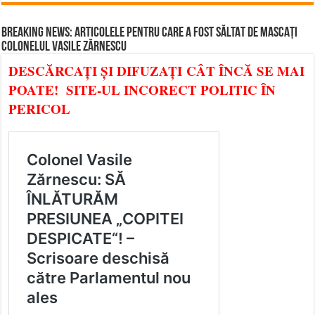
BREAKING NEWS: ARTICOLELE PENTRU CARE A FOST SĂLTAT DE MASCAȚI
COLONELUL VASILE ZĂRNESCU
DESCĂRCAȚI ȘI DIFUZAȚI CÂT ÎNCĂ SE MAI
POATE! SITE-UL INCORECT POLITIC ÎN
PERICOL