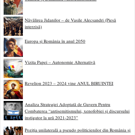
Năvălirea Jidanilor – de Vasile Alecsandri (Piesă
interzisă)
Europa și România în anul 2050
Vizita Papei – Autonomie Alternativă
Revelion 2023 – 2024 vine ANUL BIRUINȚEI
Analiza Strategiei Adoptată de Guvern Pentru
Combaterea “antisemitismului, xenofobiei și discursului
instigator la ură 2021-2023”
Poziția unilaterală a pseudo politicienilor din România și