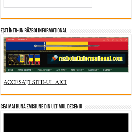
Ești într-un RĂZBOI INFORMAȚIONAL
ACCESAȚI SITE-UL AICI
CEA MAI BUNĂ EMISIUNE DIN ULTIMUL DECENIU
Video
Player