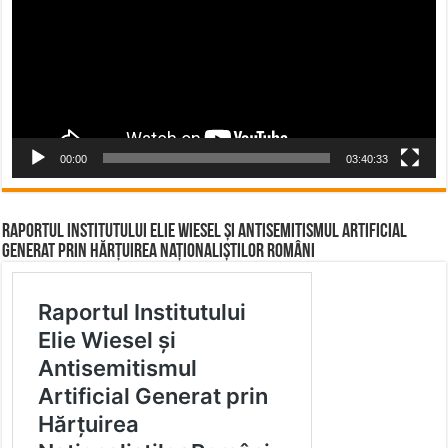
00:00
03:40:33
Raportul Institutului Elie Wiesel și Antisemitismul Artificial
Generat prin Hărțuirea Naționaliștilor Români