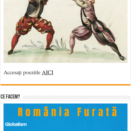
Accesați poeziile
AICI
Ce facem?