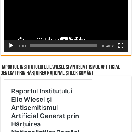
00:00
03:40:33
Raportul Institutului Elie Wiesel și Antisemitismul Artificial
Generat prin Hărțuirea Naționaliștilor Români