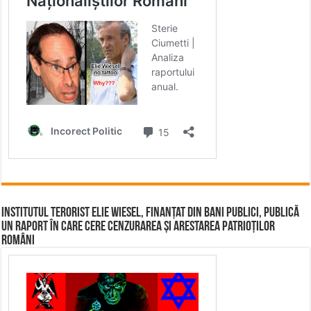
Institutul terorist Elie Wiesel, finanțat din bani publici, publică
un raport în care cere cenzurarea și arestarea patrioților
români