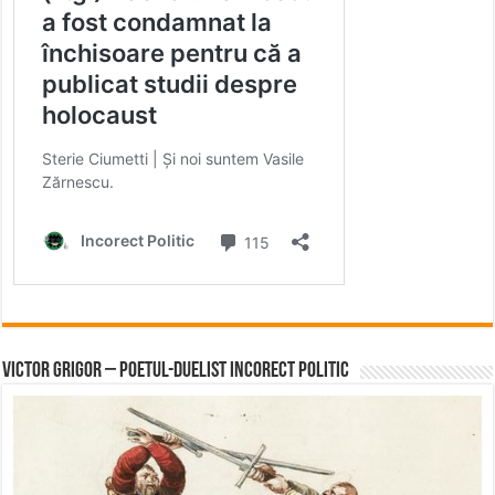
Victor Grigor – Poetul-Duelist Incorect Politic