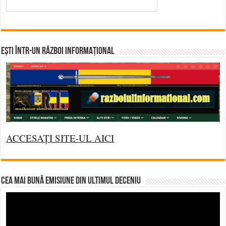
Ești într-un RĂZBOI INFORMAȚIONAL
ACCESAȚI SITE-UL AICI
CEA MAI BUNĂ EMISIUNE DIN ULTIMUL DECENIU
Video
Player