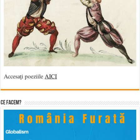
Accesați poeziile
AICI
Ce facem?