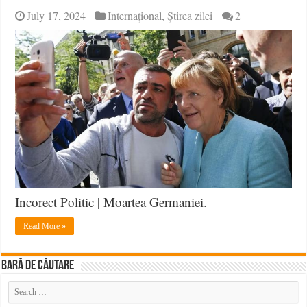
July 17, 2024
Internațional
,
Știrea zilei
2
Incorect Politic | Moartea Germaniei.
Read More »
BARĂ DE CĂUTARE