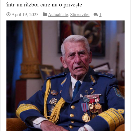
într-un război care nu o privește
April 19, 2023
Actualitate
,
Știrea zilei
1