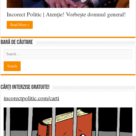
Incorect Politic | Atenție! Vorbește domnul general!
Read More »
BARĂ DE CĂUTARE
Cărți Interzise Gratuite!
incorectpolitic.com/carti