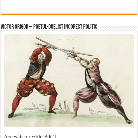
Victor Grigor – Poetul-Duelist Incorect Politic
Accesați poeziile
AICI