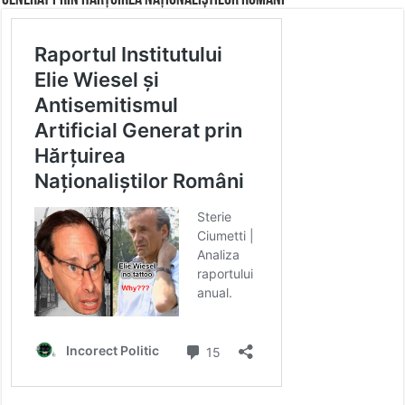
Generat prin Hărțuirea Naționaliștilor Români