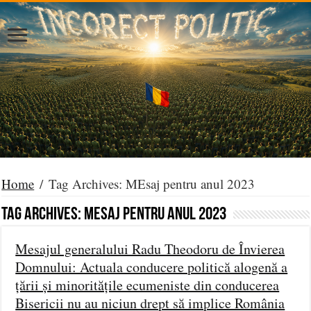
Home
/
Tag Archives: MEsaj pentru anul 2023
Tag Archives:
MEsaj pentru anul 2023
Mesajul generalului Radu Theodoru de Învierea
Domnului: Actuala conducere politică alogenă a
țării și minoritățile ecumeniste din conducerea
Bisericii nu au niciun drept să implice România