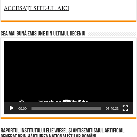
ACCESAȚI SITE-UL AICI
CEA MAI BUNĂ EMISIUNE DIN ULTIMUL DECENIU
Video
Player
00:00
03:40:33
Raportul Institutului Elie Wiesel și Antisemitismul Artificial