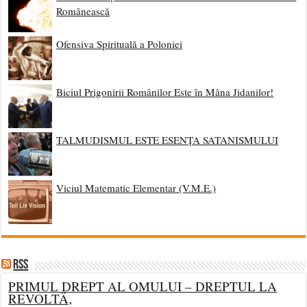
Românească
Ofensiva Spirituală a Poloniei
Biciul Prigonirii Românilor Este în Mâna Jidanilor!
TALMUDISMUL ESTE ESENȚA SATANISMULUI
Viciul Matematic Elementar (V.M.E.)
RSS
PRIMUL DREPT AL OMULUI – DREPTUL LA
REVOLTÄ‚