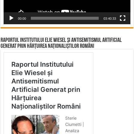
00:00
03:40:33
Raportul Institutului Elie Wiesel și Antisemitismul Artificial
Generat prin Hărțuirea Naționaliștilor Români