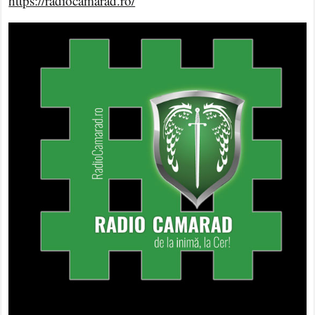
https://radiocamarad.ro/