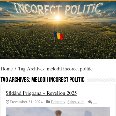
Home
/
Tag Archives: melodii incorect politic
Tag Archives:
melodii incorect politic
Sfidând Prigoana – Revelion 2025
December 31, 2024
Educativ
,
Știrea zilei
11