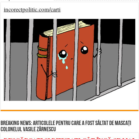
incorectpolitic.com/carti
BREAKING NEWS: ARTICOLELE PENTRU CARE A FOST SĂLTAT DE MASCAȚI
COLONELUL VASILE ZĂRNESCU