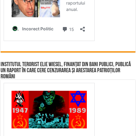
Institutul terorist Elie Wiesel, finanțat din bani publici, publică
un raport în care cere cenzurarea și arestarea patrioților
români