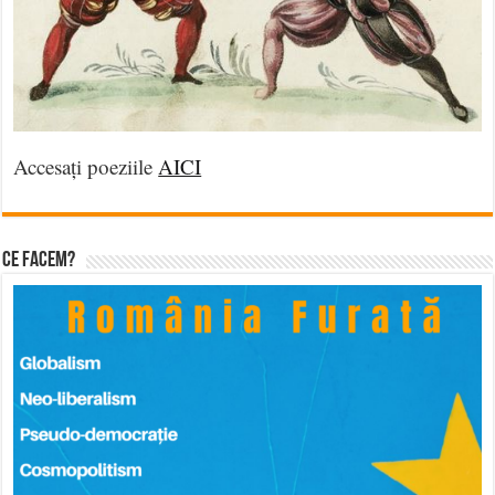
Accesați poeziile
AICI
Ce facem?