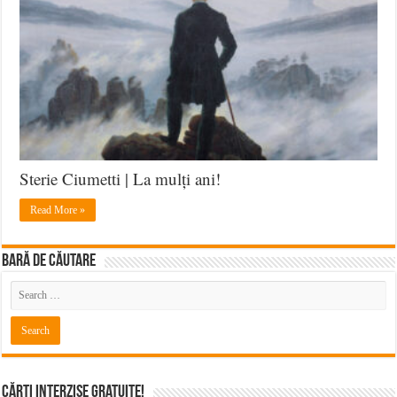
Sterie Ciumetti | La mulți ani!
Read More »
BARĂ DE CĂUTARE
Cărți Interzise Gratuite!