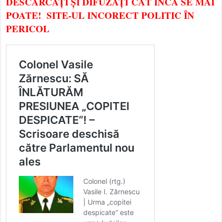
DESCĂRCAȚI ȘI DIFUZAȚI CÂT ÎNCĂ SE MAI
POATE! SITE-UL INCORECT POLITIC ÎN
PERICOL