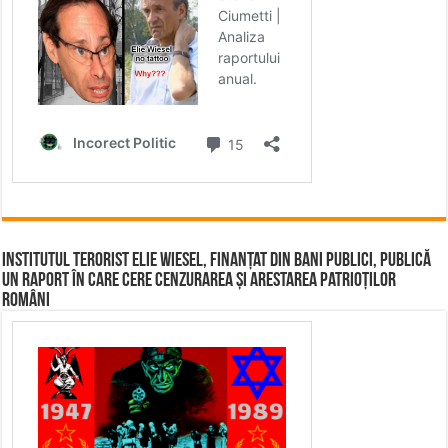
Institutul terorist Elie Wiesel, finanțat din bani publici, publică
un raport în care cere cenzurarea și arestarea patrioților
români