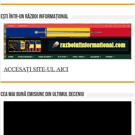
Ești într-un RĂZBOI INFORMAȚIONAL
ACCESAȚI SITE-UL AICI
CEA MAI BUNĂ EMISIUNE DIN ULTIMUL DECENIU
Video
Player