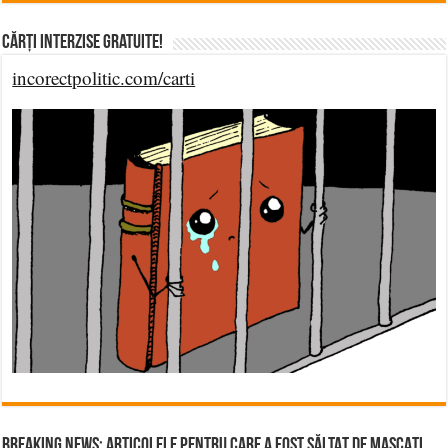
Cărți Interzise Gratuite!
incorectpolitic.com/carti
BREAKING NEWS: ARTICOLELE PENTRU CARE A FOST SĂLTAT DE MASCAȚI