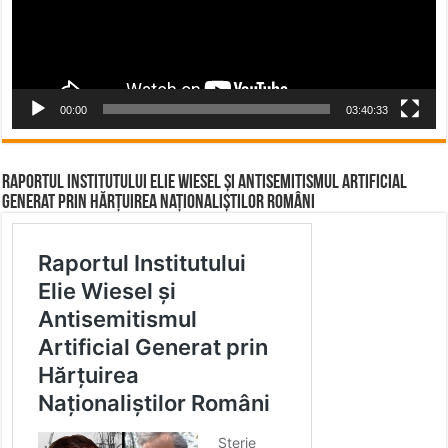
00:00
03:40:33
Raportul Institutului Elie Wiesel și Antisemitismul Artificial
Generat prin Hărțuirea Naționaliștilor Români