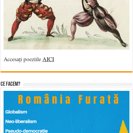
Accesați poeziile
AICI
Ce facem?