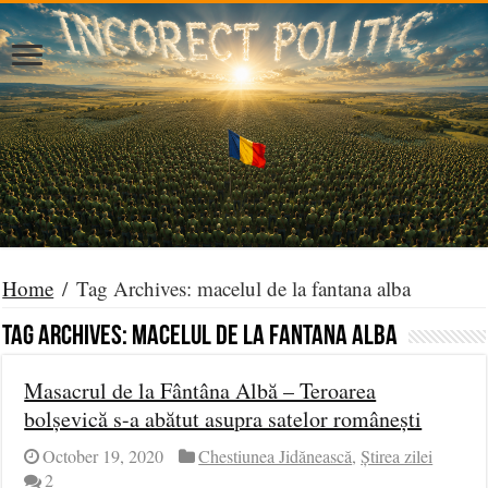
Home
/
Tag Archives: macelul de la fantana alba
Tag Archives:
macelul de la fantana alba
Masacrul de la Fântâna Albă – Teroarea
bolșevică s-a abătut asupra satelor românești
October 19, 2020
Chestiunea Jidănească
,
Știrea zilei
2