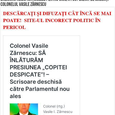
COLONELUL VASILE ZĂRNESCU
DESCĂRCAȚI ȘI DIFUZAȚI CÂT ÎNCĂ SE MAI
POATE! SITE-UL INCORECT POLITIC ÎN
PERICOL