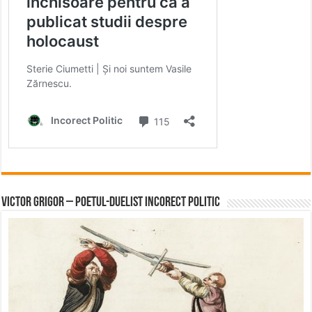
Victor Grigor – Poetul-Duelist Incorect Politic