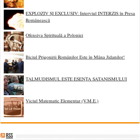
EXPLOZIV ȘI EXCLUSIV: Interviul INTERZIS în Presa
Românească
Ofensiva Spirituală a Poloniei
Biciul Prigonirii Românilor Este în Mâna Jidanilor!
TALMUDISMUL ESTE ESENȚA SATANISMULUI
Viciul Matematic Elementar (V.M.E.)
RSS