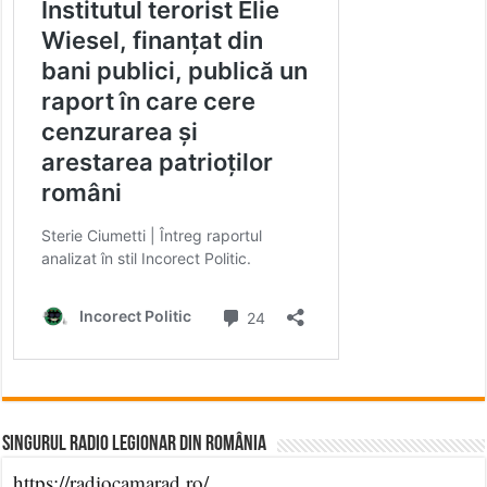
Singurul Radio Legionar din România
https://radiocamarad.ro/