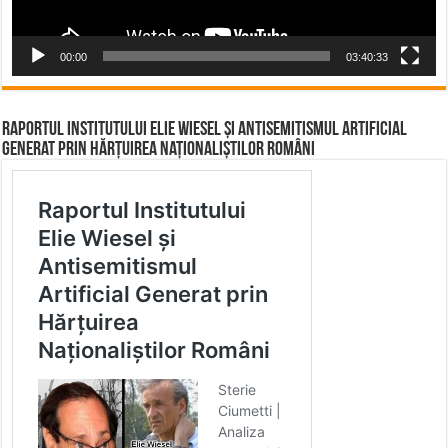
00:00
03:40:33
Raportul Institutului Elie Wiesel și Antisemitismul Artificial
Generat prin Hărțuirea Naționaliștilor Români