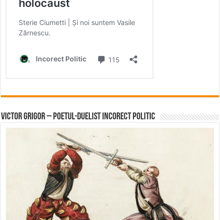
Victor Grigor – Poetul-Duelist Incorect Politic