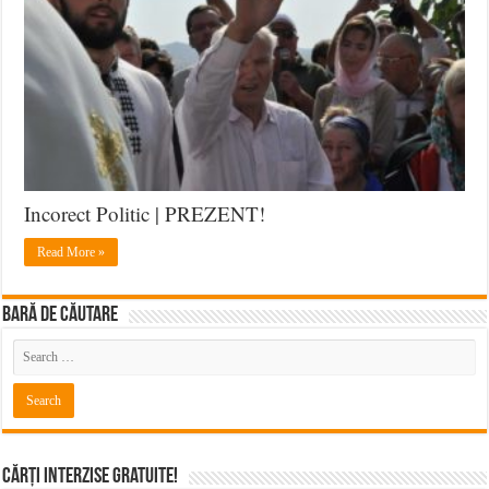
Incorect Politic | PREZENT!
Read More »
BARĂ DE CĂUTARE
Cărți Interzise Gratuite!