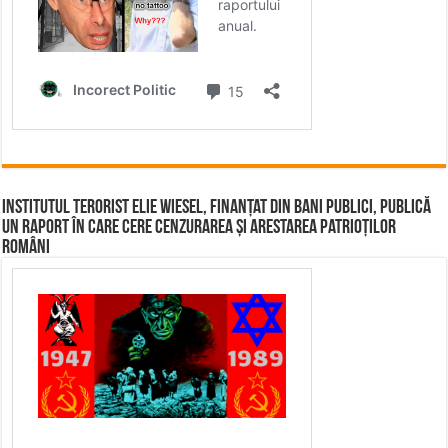
Institutul terorist Elie Wiesel, finanțat din bani publici, publică
un raport în care cere cenzurarea și arestarea patrioților
români