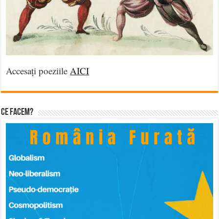
Accesați poeziile
AICI
Ce facem?