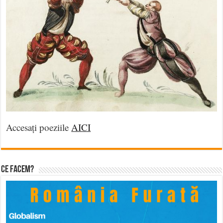
Accesați poeziile
AICI
Ce facem?