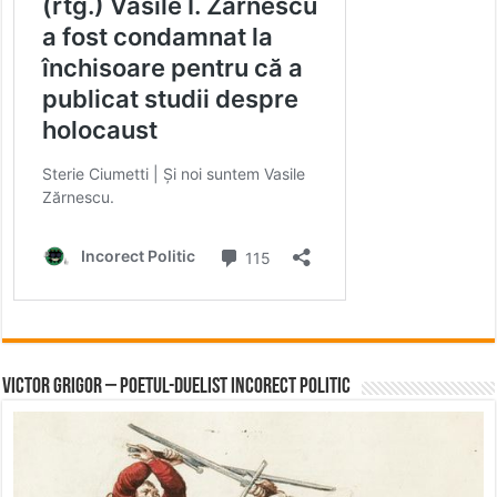
Victor Grigor – Poetul-Duelist Incorect Politic