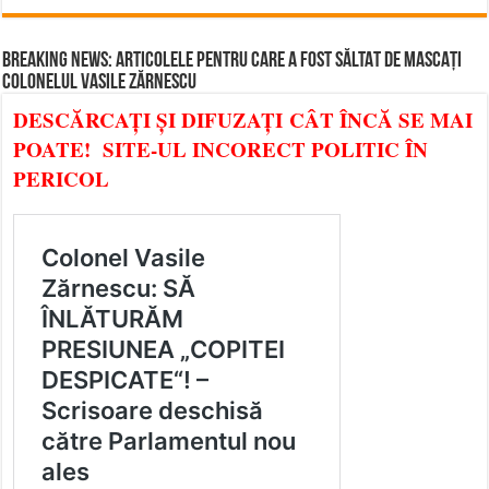
BREAKING NEWS: ARTICOLELE PENTRU CARE A FOST SĂLTAT DE MASCAȚI
COLONELUL VASILE ZĂRNESCU
DESCĂRCAȚI ȘI DIFUZAȚI CÂT ÎNCĂ SE MAI
POATE! SITE-UL INCORECT POLITIC ÎN
PERICOL