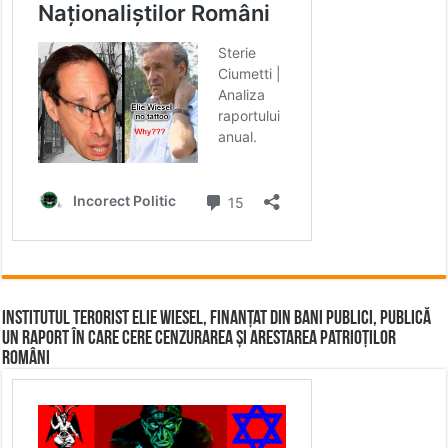
Institutul terorist Elie Wiesel, finanțat din bani publici, publică
un raport în care cere cenzurarea și arestarea patrioților
români