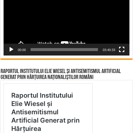
00:00
03:40:33
Raportul Institutului Elie Wiesel și Antisemitismul Artificial
Generat prin Hărțuirea Naționaliștilor Români