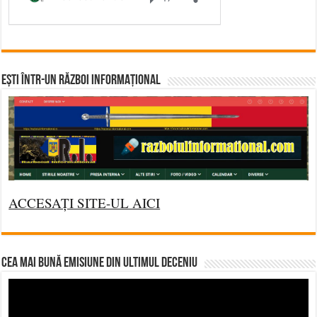
Ești într-un RĂZBOI INFORMAȚIONAL
ACCESAȚI SITE-UL AICI
CEA MAI BUNĂ EMISIUNE DIN ULTIMUL DECENIU
Video
Player