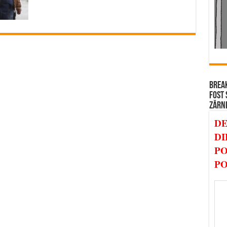
BREAK
FOST 
ZĂRN
DE
DI
PO
PO