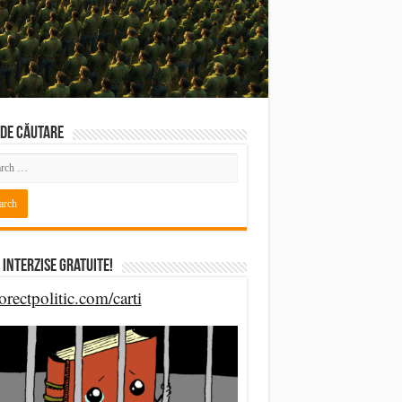
DE CĂUTARE
 Interzise Gratuite!
orectpolitic.com/carti