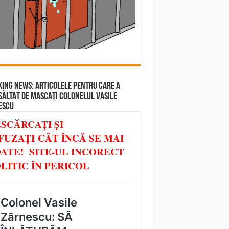
ING NEWS: ARTICOLELE PENTRU CARE A
SĂLTAT DE MASCAȚI COLONELUL VASILE
ESCU
SCĂRCAȚI ȘI
FUZAȚI CÂT ÎNCĂ SE MAI
ATE! SITE-UL INCORECT
LITIC ÎN PERICOL