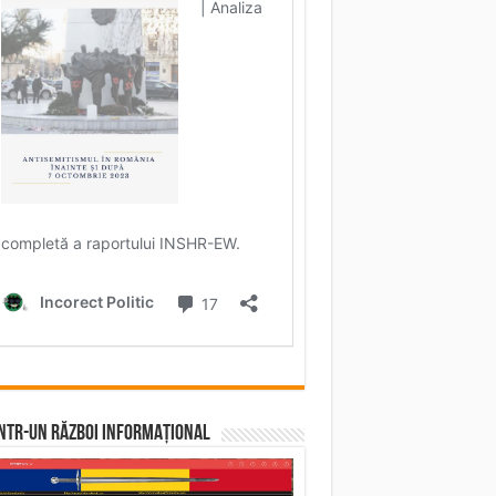
într-un RĂZBOI INFORMAȚIONAL