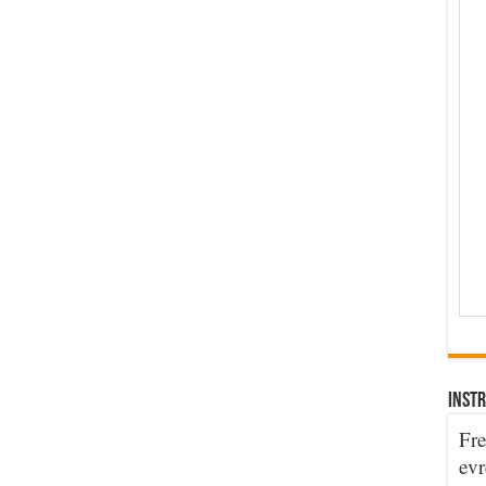
INSTR
Fre
evr