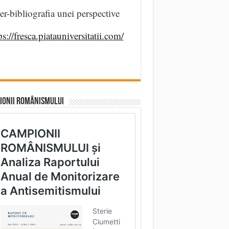
er-bibliografia unei perspective
ps://fresca.piatauniversitatii.com/
IONII ROMÂNISMULUI