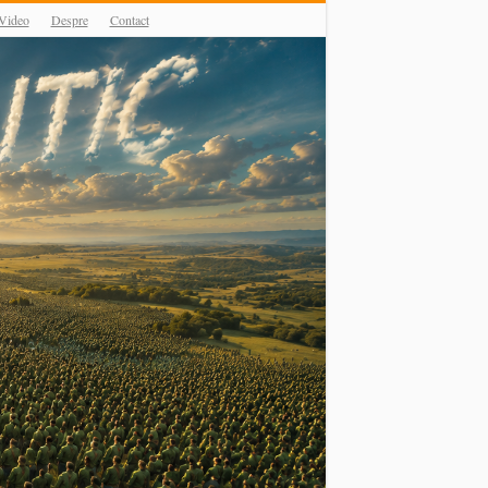
Video
Despre
Contact