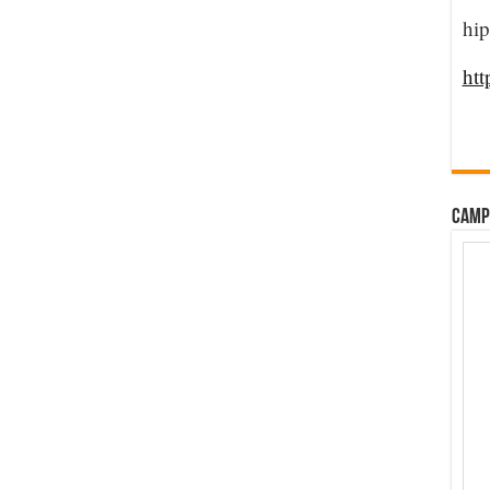
hip
htt
CAMP