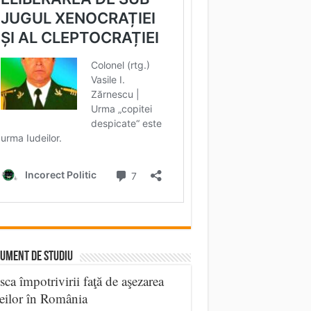
UMENT DE STUDIU
sca împotrivirii faţă de aşezarea
eilor în România