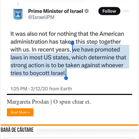
Margareta Prodan | O spun chiar ei.
Read More »
BARĂ DE CĂUTARE