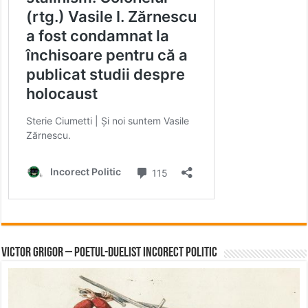
Victor Grigor – Poetul-Duelist Incorect Politic