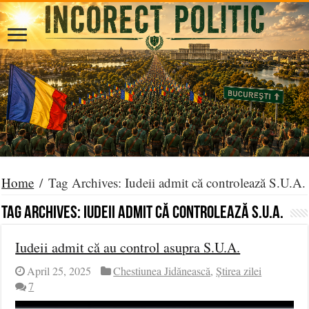
Home
/
Tag Archives: Iudeii admit că controlează S.U.A.
Tag Archives:
Iudeii admit că controlează S.U.A.
Iudeii admit că au control asupra S.U.A.
April 25, 2025
Chestiunea Jidănească
,
Știrea zilei
7