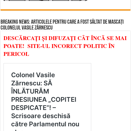
BREAKING NEWS: ARTICOLELE PENTRU CARE A FOST SĂLTAT DE MASCAȚI
COLONELUL VASILE ZĂRNESCU
DESCĂRCAȚI ȘI DIFUZAȚI CÂT ÎNCĂ SE MAI
POATE! SITE-UL INCORECT POLITIC ÎN
PERICOL