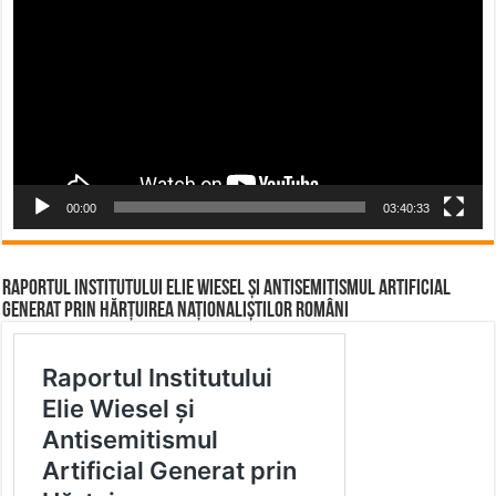
Player
00:00
03:40:33
Raportul Institutului Elie Wiesel și Antisemitismul Artificial
Generat prin Hărțuirea Naționaliștilor Români