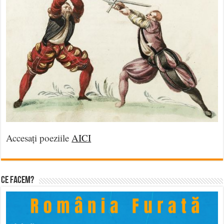
Accesați poeziile
AICI
Ce facem?