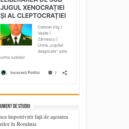
UMENT DE STUDIU
sca împotrivirii faţă de aşezarea
eilor în România