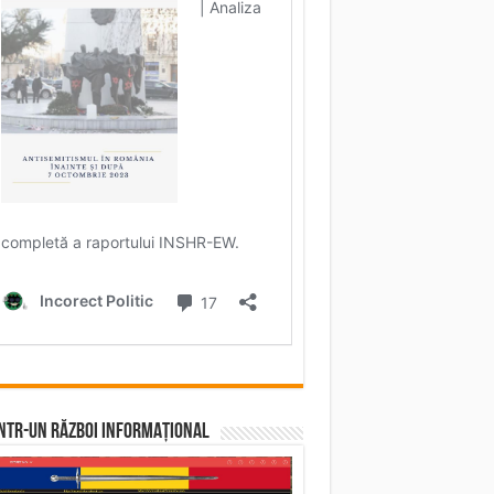
într-un RĂZBOI INFORMAȚIONAL