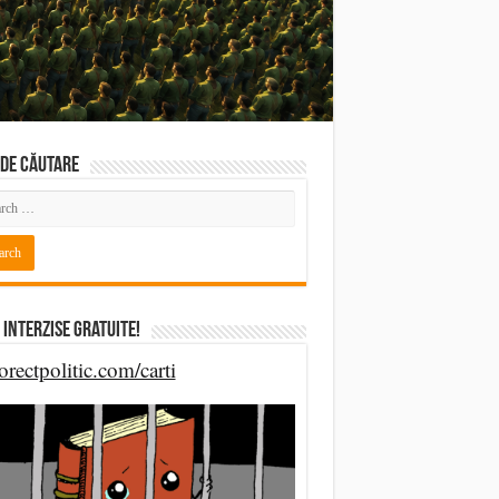
DE CĂUTARE
 Interzise Gratuite!
orectpolitic.com/carti