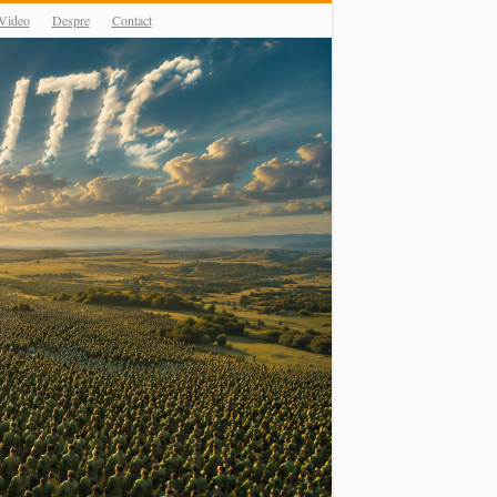
Video
Despre
Contact