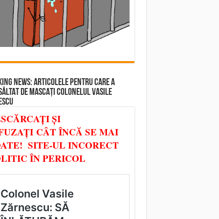
ING NEWS: ARTICOLELE PENTRU CARE A
SĂLTAT DE MASCAȚI COLONELUL VASILE
ESCU
SCĂRCAȚI ȘI
FUZAȚI CÂT ÎNCĂ SE MAI
ATE! SITE-UL INCORECT
LITIC ÎN PERICOL