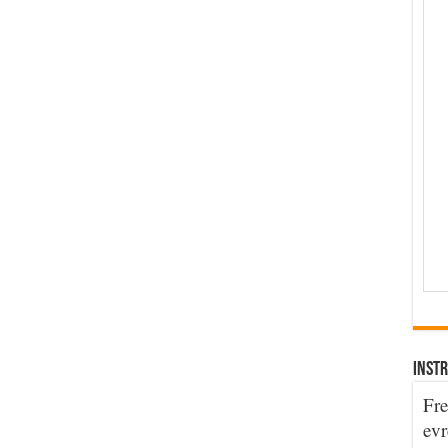
INSTR
Fre
evr