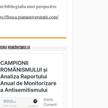
er-bibliografia unei perspective
ps://fresca.piatauniversitatii.com/
IONII ROMÂNISMULUI