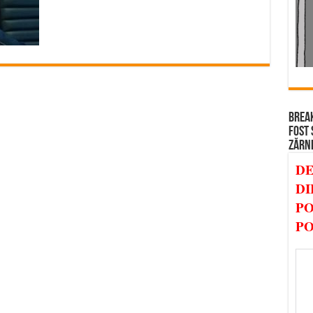
BREAK
FOST 
ZĂRN
DE
DI
PO
PO