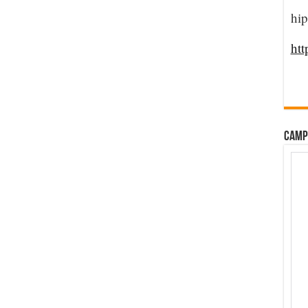
hip
htt
CAMP