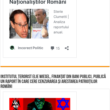
Institutul terorist Elie Wiesel, finanțat din bani publici, publică
un raport în care cere cenzurarea și arestarea patrioților
români