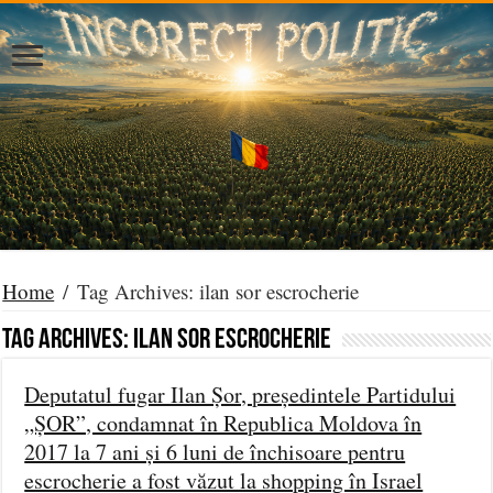
Home
/
Tag Archives: ilan sor escrocherie
Tag Archives:
ilan sor escrocherie
Deputatul fugar Ilan Șor, președintele Partidului
„ȘOR”, condamnat în Republica Moldova în
2017 la 7 ani și 6 luni de închisoare pentru
escrocherie a fost văzut la shopping în Israel