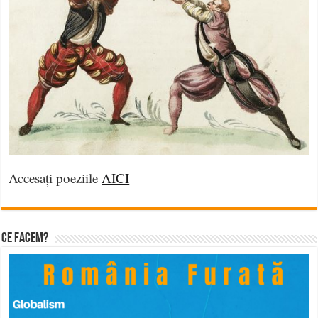
Accesați poeziile
AICI
Ce facem?