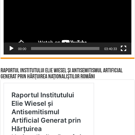
00:00
03:40:33
Raportul Institutului Elie Wiesel și Antisemitismul Artificial
Generat prin Hărțuirea Naționaliștilor Români