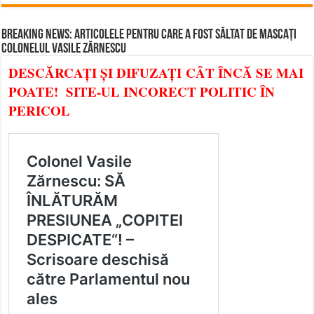
BREAKING NEWS: ARTICOLELE PENTRU CARE A FOST SĂLTAT DE MASCAȚI
COLONELUL VASILE ZĂRNESCU
DESCĂRCAȚI ȘI DIFUZAȚI CÂT ÎNCĂ SE MAI
POATE! SITE-UL INCORECT POLITIC ÎN
PERICOL