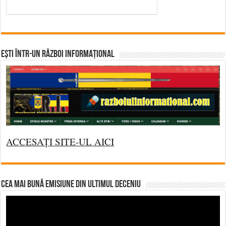
Ești într-un RĂZBOI INFORMAȚIONAL
ACCESAȚI SITE-UL AICI
CEA MAI BUNĂ EMISIUNE DIN ULTIMUL DECENIU
Video
Player