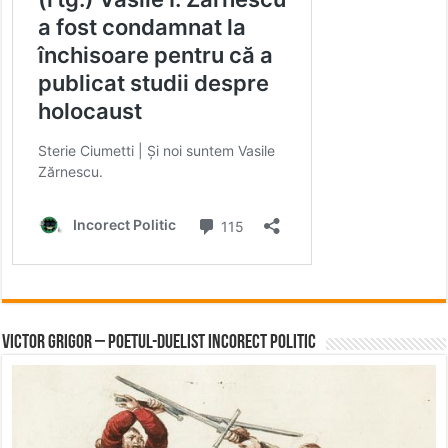
Victor Grigor – Poetul-Duelist Incorect Politic