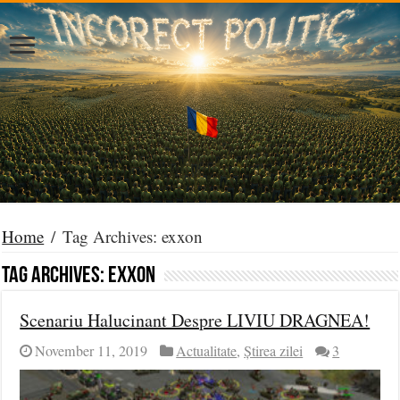
Home
/
Tag Archives: exxon
Tag Archives:
exxon
Scenariu Halucinant Despre LIVIU DRAGNEA!
November 11, 2019
Actualitate
,
Știrea zilei
3