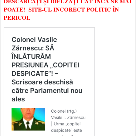
DESCĂRCAȚI ȘI DIFUZAȚI CÂT ÎNCĂ SE MAI
POATE! SITE-UL INCORECT POLITIC ÎN
PERICOL