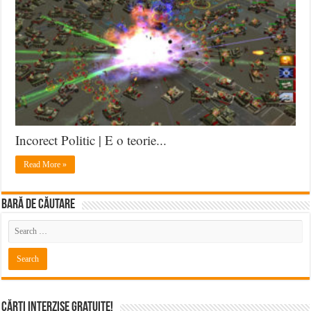
Incorect Politic | E o teorie...
Read More »
BARĂ DE CĂUTARE
Cărți Interzise Gratuite!