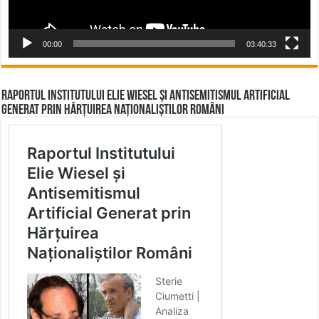
00:00
03:40:33
Raportul Institutului Elie Wiesel și Antisemitismul Artificial
Generat prin Hărțuirea Naționaliștilor Români