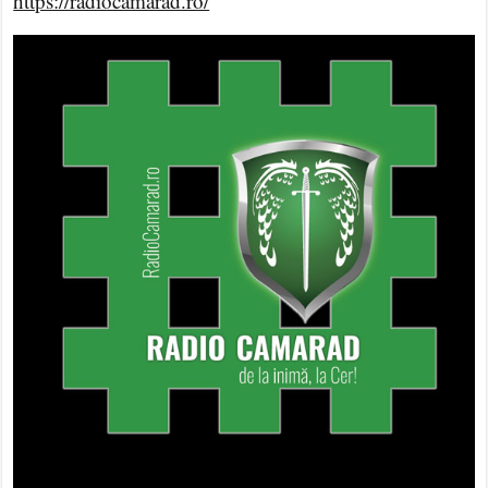
https://radiocamarad.ro/