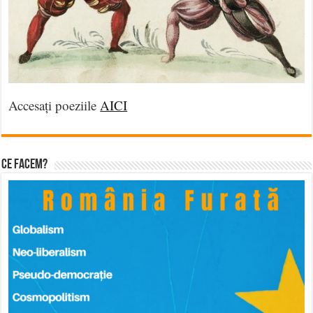
Accesați poeziile
AICI
Ce facem?