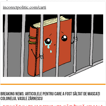
incorectpolitic.com/carti
BREAKING NEWS: ARTICOLELE PENTRU CARE A FOST SĂLTAT DE MASCAȚI
COLONELUL VASILE ZĂRNESCU