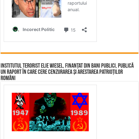
Institutul terorist Elie Wiesel, finanțat din bani publici, publică
un raport în care cere cenzurarea și arestarea patrioților
români