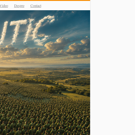
Video
Despre
Contact