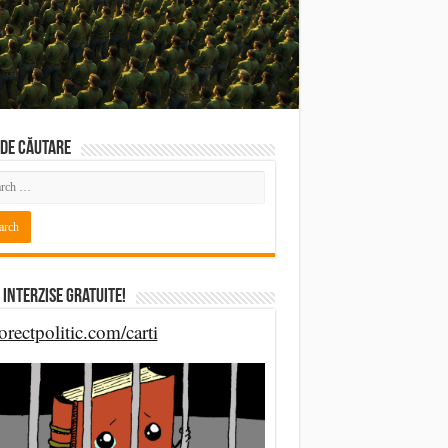
DE CĂUTARE
 Interzise Gratuite!
orectpolitic.com/carti