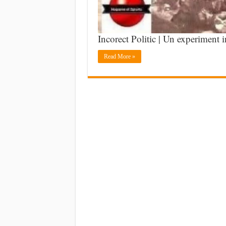
Incorect Politic | Un experiment i
Read More »