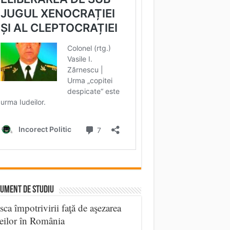
UMENT DE STUDIU
sca împotrivirii faţă de aşezarea
eilor în România