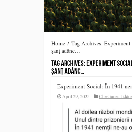
Home
/
Tag Archives: Experiment S
șanț adânc…
Tag Archives:
Experiment Social
șanț adânc…
Experiment Social: În 1941 ne
April 29, 2025
Chestiunea Jidăn