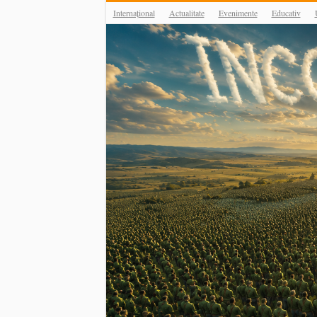
Internațional
Actualitate
Evenimente
Educativ