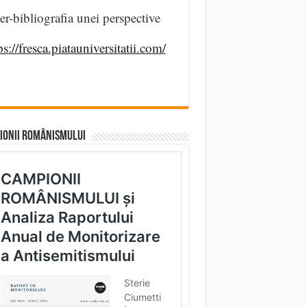
er-bibliografia unei perspective
ps://fresca.piatauniversitatii.com/
IONII ROMÂNISMULUI