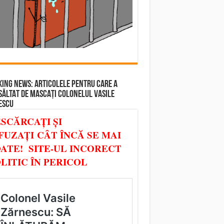
ING NEWS: ARTICOLELE PENTRU CARE A
SĂLTAT DE MASCAȚI COLONELUL VASILE
ESCU
SCĂRCAȚI ȘI
FUZAȚI CÂT ÎNCĂ SE MAI
ATE! SITE-UL INCORECT
LITIC ÎN PERICOL