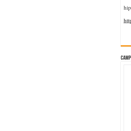
hip
htt
CAMP