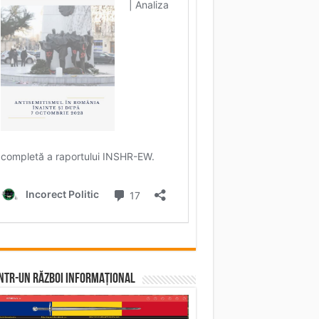
într-un RĂZBOI INFORMAȚIONAL