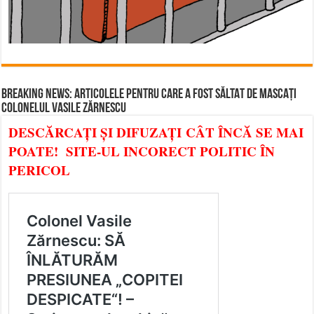
BREAKING NEWS: ARTICOLELE PENTRU CARE A FOST SĂLTAT DE MASCAȚI
COLONELUL VASILE ZĂRNESCU
DESCĂRCAȚI ȘI DIFUZAȚI CÂT ÎNCĂ SE MAI
POATE! SITE-UL INCORECT POLITIC ÎN
PERICOL