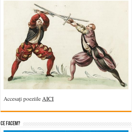
Accesați poeziile
AICI
Ce facem?