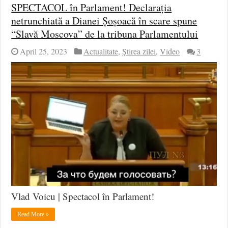
SPECTACOL în Parlament! Declarația
netrunchiată a Dianei Șoșoacă în scare spune
“Slavă Moscova” de la tribuna Parlamentului
April 25, 2023
Actualitate
,
Știrea zilei
,
Video
3
Vlad Voicu | Spectacol în Parlament!
Read More »