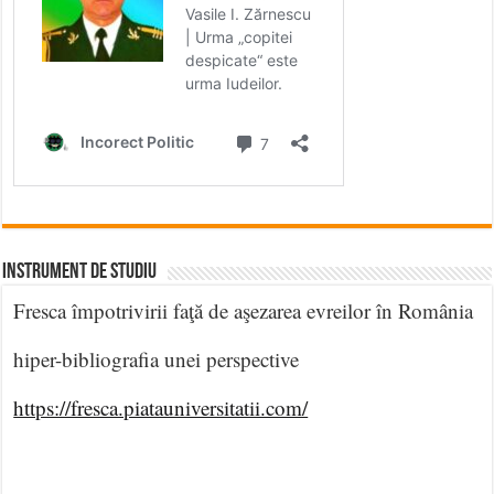
INSTRUMENT DE STUDIU
Fresca împotrivirii faţă de aşezarea evreilor în România
hiper-bibliografia unei perspective
https://fresca.piatauniversitatii.com/