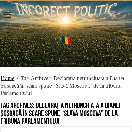
Home
/
Tag Archives: Declarația netrunchiată a Dianei
Șoșoacă în scare spune “Slavă Moscova” de la tribuna
Parlamentului
Tag Archives:
Declarația netrunchiată a Dianei
Șoșoacă în scare spune “Slavă Moscova” de la
tribuna Parlamentului