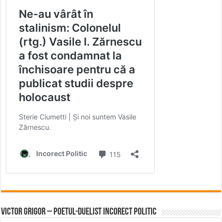
Victor Grigor – Poetul-Duelist Incorect Politic