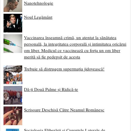
Nanotehnologie
Noul Legământ
Vaccinarea înseamnă crimă, un atentat la sănătatea
personală, la integritatea corporală și intimitatea oricărui
om liber. Medicul ce vaccinează cu forța un om liber
merită să fie pedepsit de acesta
Trebuie să distrugem supermația jidovească!
Dă-ți Două Palme și Ridică-te
Scrisoare Deschisă Către Neamul Românesc
Sociologia Eliberării și Curentele Laterale de