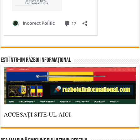
Ești într-un RĂZBOI INFORMAȚIONAL
ACCESAȚI SITE-UL AICI