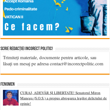
Scrie Redacției Incorect Politic!
Trimiteți materiale, documente pentru articole, sau
lăsați un mesaj pe adresa contact@incorectpolitic.com
Fenomen
CURAJ, ADEVĂR ȘI LIBERTATE! Senatorul Miron
Manega (S.O.S.) a propus abrogarea legilor delictului de
opinie!