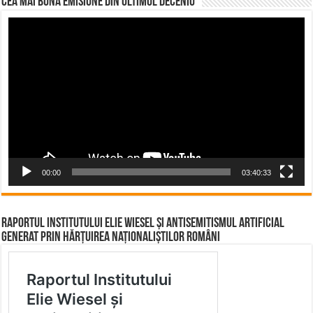
CEA MAI BUNĂ EMISIUNE DIN ULTIMUL DECENIU
Video
Player
00:00
03:40:33
Raportul Institutului Elie Wiesel și Antisemitismul Artificial
Generat prin Hărțuirea Naționaliștilor Români