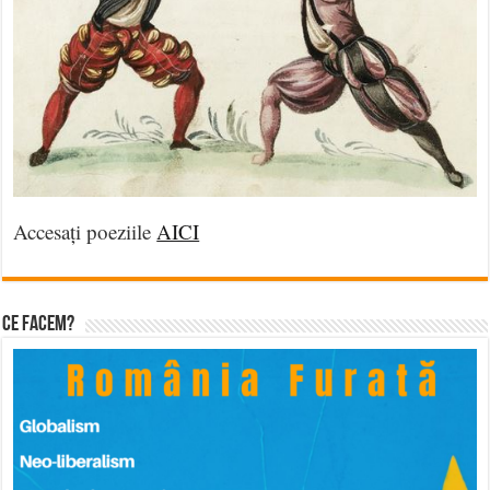
Accesați poeziile
AICI
Ce facem?