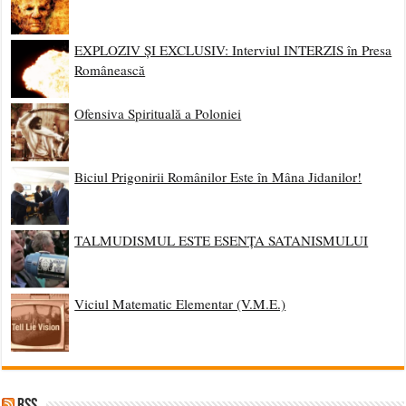
EXPLOZIV ȘI EXCLUSIV: Interviul INTERZIS în Presa
Românească
Ofensiva Spirituală a Poloniei
Biciul Prigonirii Românilor Este în Mâna Jidanilor!
TALMUDISMUL ESTE ESENȚA SATANISMULUI
Viciul Matematic Elementar (V.M.E.)