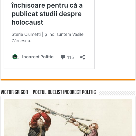
Victor Grigor – Poetul-Duelist Incorect Politic