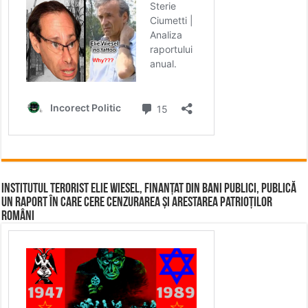
Institutul terorist Elie Wiesel, finanțat din bani publici, publică
un raport în care cere cenzurarea și arestarea patrioților
români