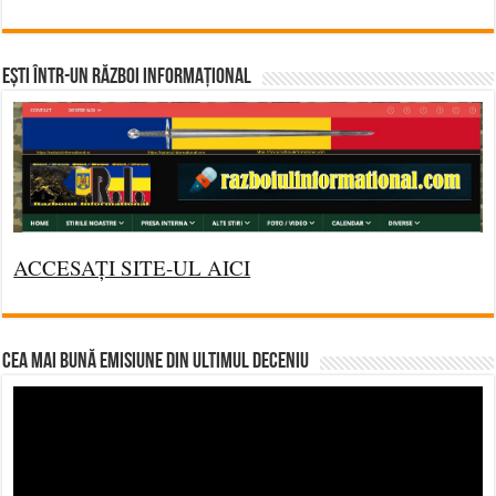
Ești într-un RĂZBOI INFORMAȚIONAL
ACCESAȚI SITE-UL AICI
CEA MAI BUNĂ EMISIUNE DIN ULTIMUL DECENIU
Video
Player