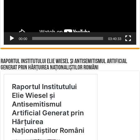
00:00
03:40:33
Raportul Institutului Elie Wiesel și Antisemitismul Artificial
Generat prin Hărțuirea Naționaliștilor Români