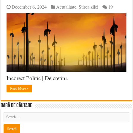
December 6, 2024
Actualitate
,
Știrea zilei
19
Incorect Politic | De cretini.
Read More »
BARĂ DE CĂUTARE