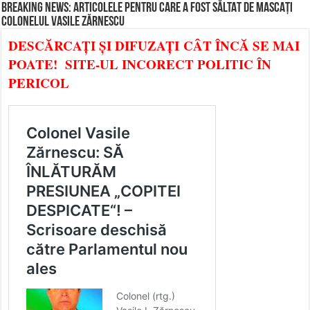
BREAKING NEWS: ARTICOLELE PENTRU CARE A FOST SĂLTAT DE MASCAȚI
COLONELUL VASILE ZĂRNESCU
DESCĂRCAȚI ȘI DIFUZAȚI CÂT ÎNCĂ SE MAI
POATE! SITE-UL INCORECT POLITIC ÎN
PERICOL