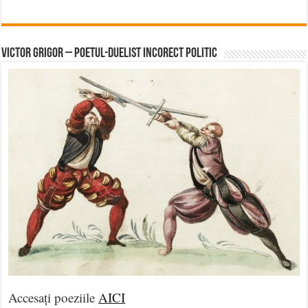
Victor Grigor – Poetul-Duelist Incorect Politic
Accesați poeziile
AICI