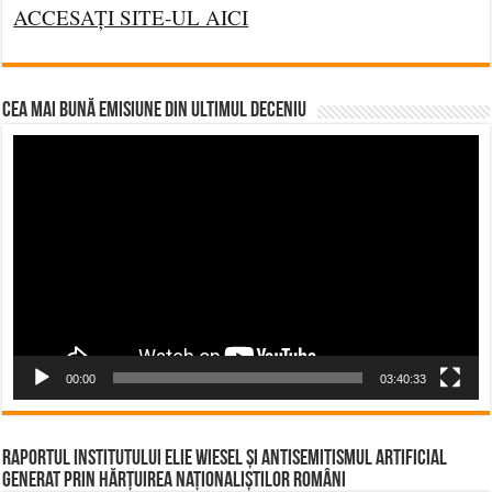
ACCESAȚI SITE-UL AICI
CEA MAI BUNĂ EMISIUNE DIN ULTIMUL DECENIU
Video
Player
00:00
03:40:33
Raportul Institutului Elie Wiesel și Antisemitismul Artificial
Generat prin Hărțuirea Naționaliștilor Români