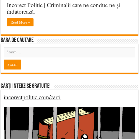
Incorect Politic | Criminalii care ne conduc ne și
îndatorează.
Read More »
BARĂ DE CĂUTARE
Cărți Interzise Gratuite!
incorectpolitic.com/carti