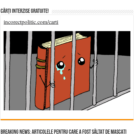
Cărți Interzise Gratuite!
incorectpolitic.com/carti
BREAKING NEWS: ARTICOLELE PENTRU CARE A FOST SĂLTAT DE MASCAȚI