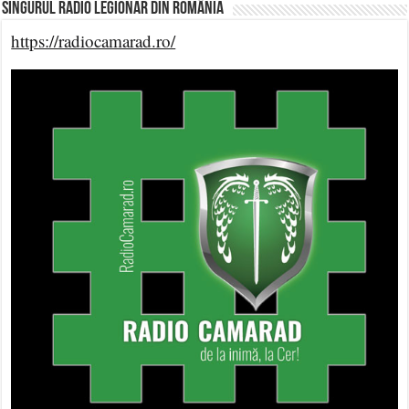
Singurul Radio Legionar din România
https://radiocamarad.ro/