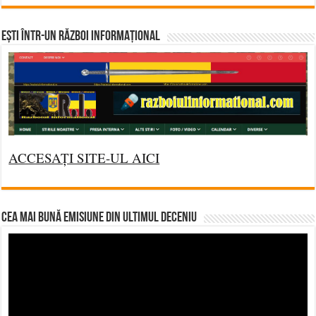
Ești într-un RĂZBOI INFORMAȚIONAL
ACCESAȚI SITE-UL AICI
CEA MAI BUNĂ EMISIUNE DIN ULTIMUL DECENIU
Video
Player