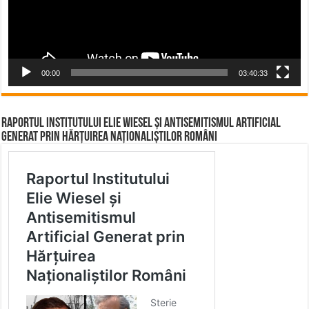
00:00
03:40:33
Raportul Institutului Elie Wiesel și Antisemitismul Artificial
Generat prin Hărțuirea Naționaliștilor Români