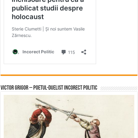
Victor Grigor – Poetul-Duelist Incorect Politic