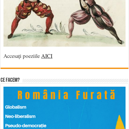
Accesați poeziile
AICI
Ce facem?