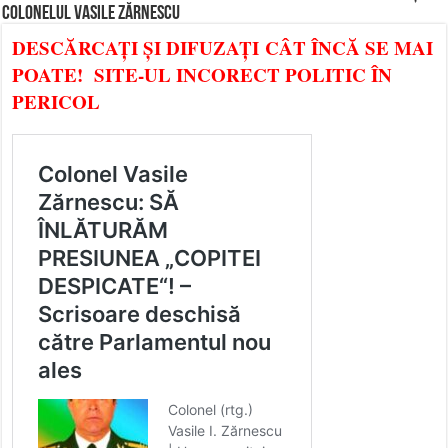
COLONELUL VASILE ZĂRNESCU
DESCĂRCAȚI ȘI DIFUZAȚI CÂT ÎNCĂ SE MAI
POATE! SITE-UL INCORECT POLITIC ÎN
PERICOL