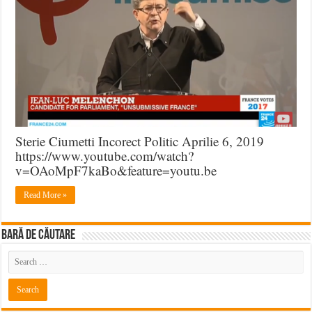
Sterie Ciumetti Incorect Politic Aprilie 6, 2019
https://www.youtube.com/watch?
v=OAoMpF7kaBo&feature=youtu.be
Read More »
BARĂ DE CĂUTARE