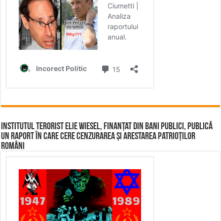
Institutul terorist Elie Wiesel, finanțat din bani publici, publică
un raport în care cere cenzurarea și arestarea patrioților
români