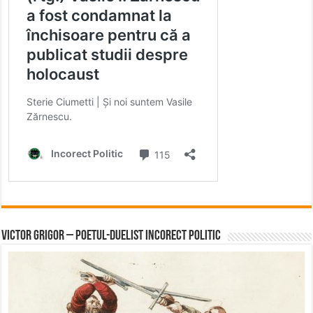
Victor Grigor – Poetul-Duelist Incorect Politic