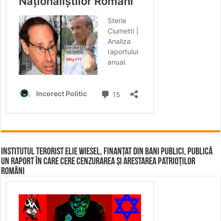
Institutul terorist Elie Wiesel, finanțat din bani publici, publică
un raport în care cere cenzurarea și arestarea patrioților
români