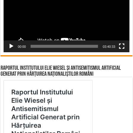
00:00
03:40:33
Raportul Institutului Elie Wiesel și Antisemitismul Artificial
Generat prin Hărțuirea Naționaliștilor Români