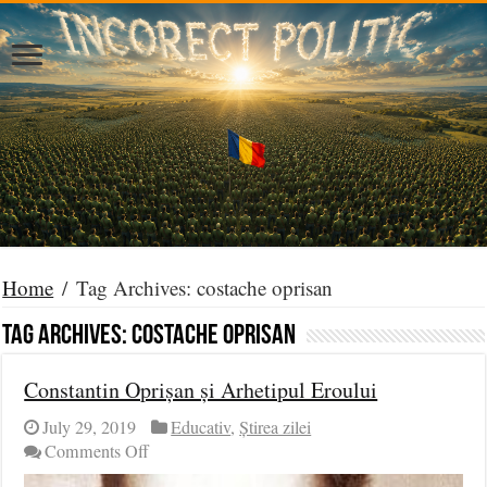
Home
/
Tag Archives: costache oprisan
Tag Archives:
costache oprisan
Constantin Oprișan și Arhetipul Eroului
July 29, 2019
Educativ
,
Știrea zilei
on
Comments Off
Constantin