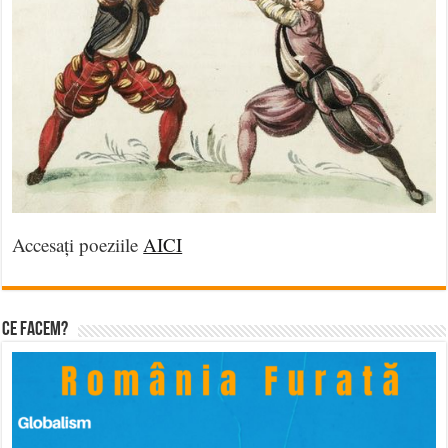
Accesați poeziile
AICI
Ce facem?