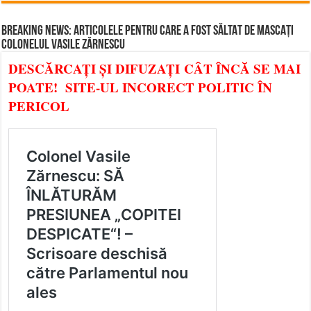
BREAKING NEWS: ARTICOLELE PENTRU CARE A FOST SĂLTAT DE MASCAȚI
COLONELUL VASILE ZĂRNESCU
DESCĂRCAȚI ȘI DIFUZAȚI CÂT ÎNCĂ SE MAI
POATE! SITE-UL INCORECT POLITIC ÎN
PERICOL