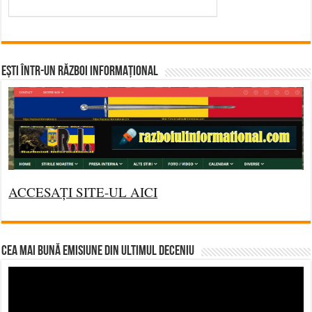
Ești într-un RĂZBOI INFORMAȚIONAL
ACCESAȚI SITE-UL AICI
CEA MAI BUNĂ EMISIUNE DIN ULTIMUL DECENIU
Video
Player