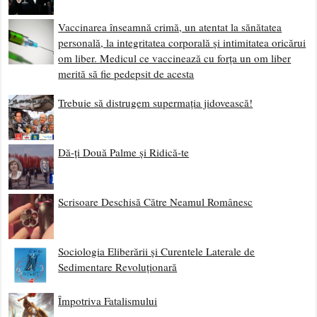
Vaccinarea înseamnă crimă, un atentat la sănătatea
personală, la integritatea corporală și intimitatea oricărui
om liber. Medicul ce vaccinează cu forța un om liber
merită să fie pedepsit de acesta
Trebuie să distrugem supermația jidovească!
Dă-ți Două Palme și Ridică-te
Scrisoare Deschisă Către Neamul Românesc
Sociologia Eliberării și Curentele Laterale de
Sedimentare Revoluționară
Împotriva Fatalismului