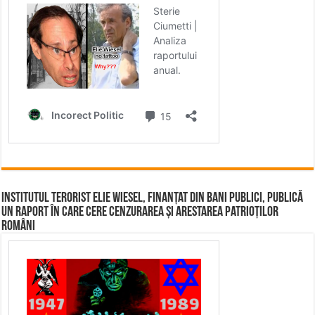
Institutul terorist Elie Wiesel, finanțat din bani publici, publică
un raport în care cere cenzurarea și arestarea patrioților
români