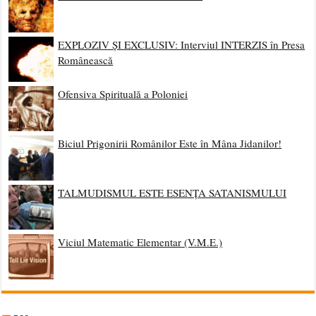
EXPLOZIV ȘI EXCLUSIV: Interviul INTERZIS în Presa
Românească
Ofensiva Spirituală a Poloniei
Biciul Prigonirii Românilor Este în Mâna Jidanilor!
TALMUDISMUL ESTE ESENȚA SATANISMULUI
Viciul Matematic Elementar (V.M.E.)