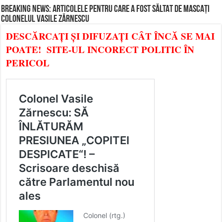
BREAKING NEWS: ARTICOLELE PENTRU CARE A FOST SĂLTAT DE MASCAȚI
COLONELUL VASILE ZĂRNESCU
DESCĂRCAȚI ȘI DIFUZAȚI CÂT ÎNCĂ SE MAI
POATE! SITE-UL INCORECT POLITIC ÎN
PERICOL