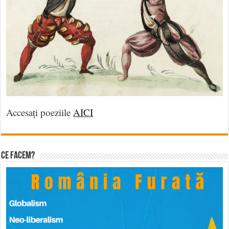
Accesați poeziile
AICI
Ce facem?