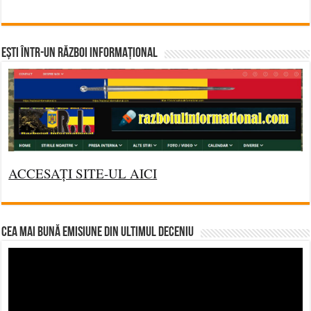
Ești într-un RĂZBOI INFORMAȚIONAL
ACCESAȚI SITE-UL AICI
CEA MAI BUNĂ EMISIUNE DIN ULTIMUL DECENIU
Video
Player