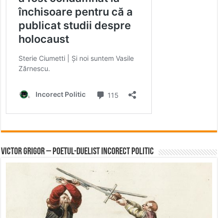
Victor Grigor – Poetul-Duelist Incorect Politic