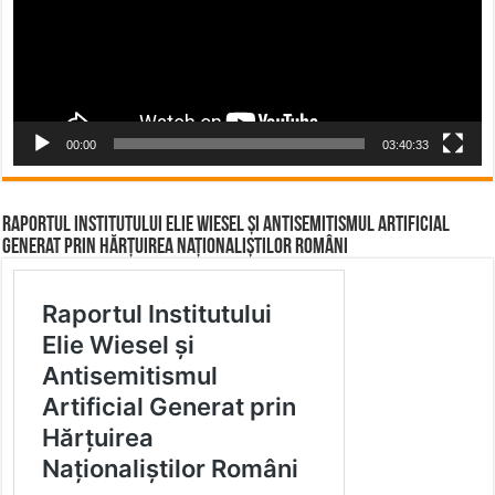
00:00
03:40:33
Raportul Institutului Elie Wiesel și Antisemitismul Artificial
Generat prin Hărțuirea Naționaliștilor Români