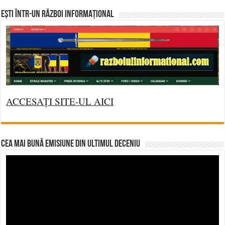
Ești într-un RĂZBOI INFORMAȚIONAL
ACCESAȚI SITE-UL AICI
CEA MAI BUNĂ EMISIUNE DIN ULTIMUL DECENIU
Video
Player