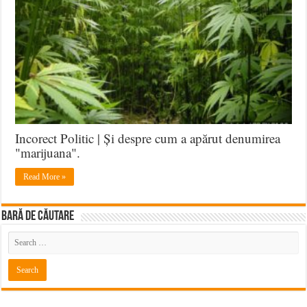
Incorect Politic | Și despre cum a apărut denumirea
"marijuana".
Read More »
BARĂ DE CĂUTARE