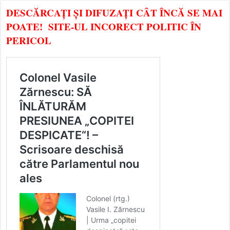
DESCĂRCAȚI ȘI DIFUZAȚI CÂT ÎNCĂ SE MAI
POATE! SITE-UL INCORECT POLITIC ÎN
PERICOL