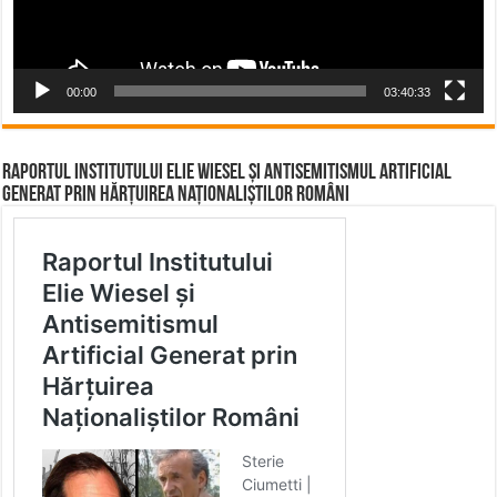
00:00
03:40:33
Raportul Institutului Elie Wiesel și Antisemitismul Artificial
Generat prin Hărțuirea Naționaliștilor Români