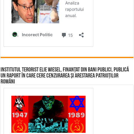
Institutul terorist Elie Wiesel, finanțat din bani publici, publică
un raport în care cere cenzurarea și arestarea patrioților
români