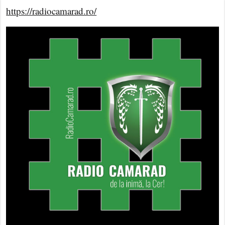
https://radiocamarad.ro/