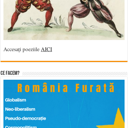
Accesați poeziile
AICI
Ce facem?