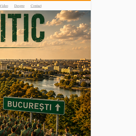
Video
Despre
Contact