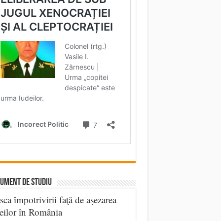
UMENT DE STUDIU
sca împotrivirii faţă de aşezarea
eilor în România