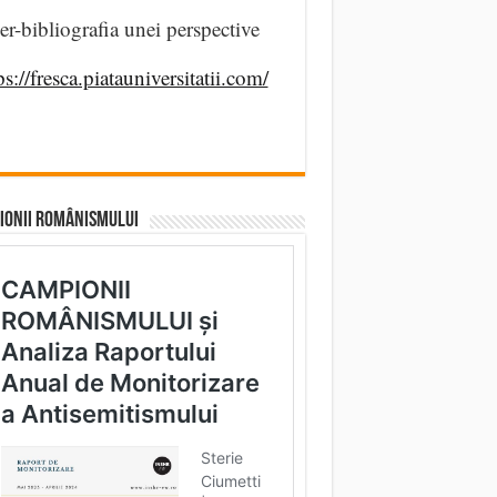
er-bibliografia unei perspective
ps://fresca.piatauniversitatii.com/
IONII ROMÂNISMULUI