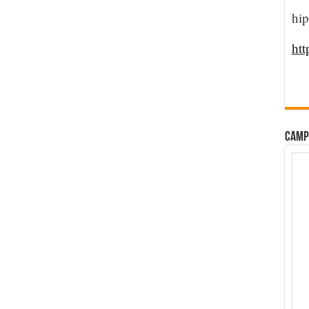
hip
htt
CAMP