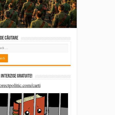
DE CĂUTARE
 Interzise Gratuite!
orectpolitic.com/carti