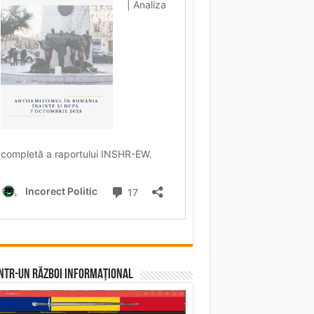
într-un RĂZBOI INFORMAȚIONAL