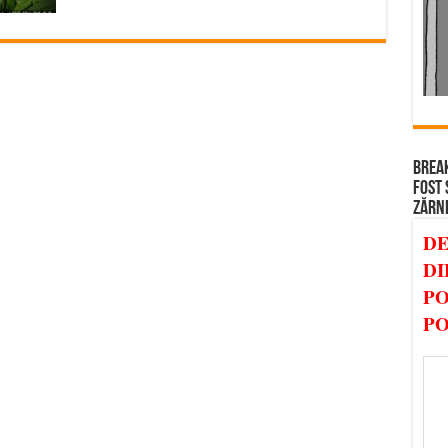
BREAK
FOST 
ZĂRN
DE
DI
PO
PO