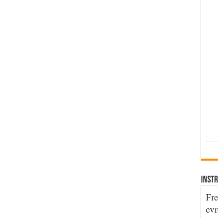
INSTR
Fre
evr