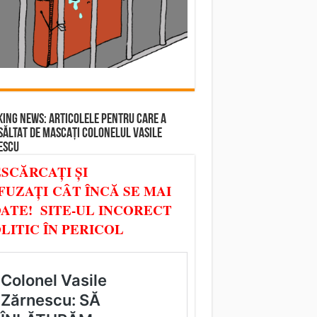
ING NEWS: ARTICOLELE PENTRU CARE A
SĂLTAT DE MASCAȚI COLONELUL VASILE
ESCU
SCĂRCAȚI ȘI
FUZAȚI CÂT ÎNCĂ SE MAI
ATE! SITE-UL INCORECT
LITIC ÎN PERICOL