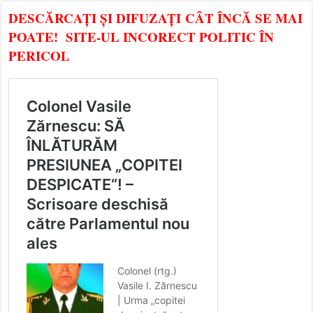
DESCĂRCAȚI ȘI DIFUZAȚI CÂT ÎNCĂ SE MAI
POATE! SITE-UL INCORECT POLITIC ÎN
PERICOL