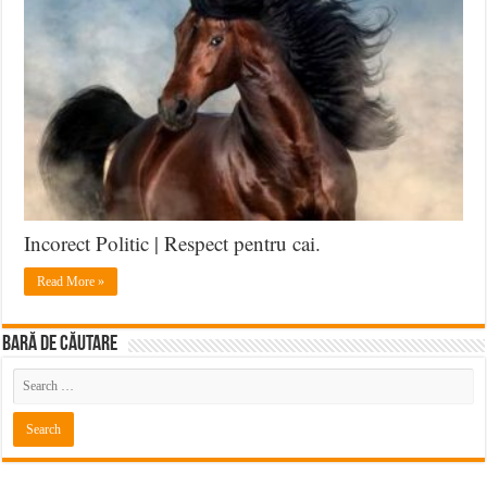
–
Ajutorul
Soldatului
Incorect Politic | Respect pentru cai.
Read More »
BARĂ DE CĂUTARE