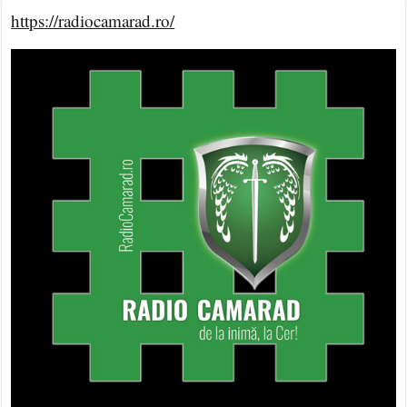
https://radiocamarad.ro/