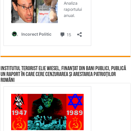
Institutul terorist Elie Wiesel, finanțat din bani publici, publică
un raport în care cere cenzurarea și arestarea patrioților
români