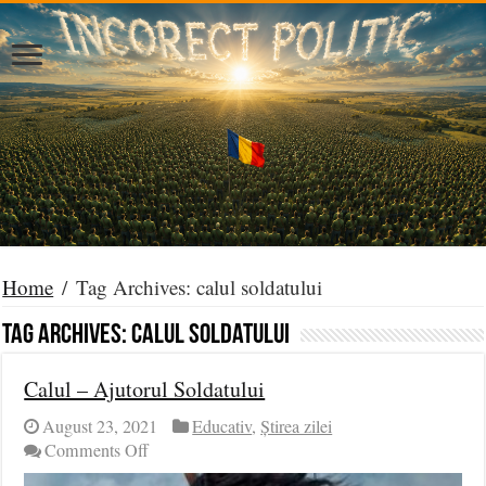
Home
/
Tag Archives: calul soldatului
Tag Archives:
calul soldatului
Calul – Ajutorul Soldatului
August 23, 2021
Educativ
,
Știrea zilei
on
Comments Off
Calul