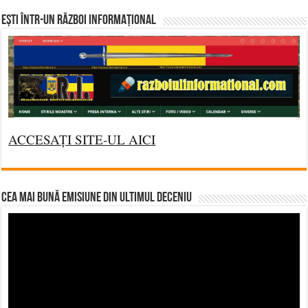
Ești într-un RĂZBOI INFORMAȚIONAL
ACCESAȚI SITE-UL AICI
CEA MAI BUNĂ EMISIUNE DIN ULTIMUL DECENIU
Video
Player