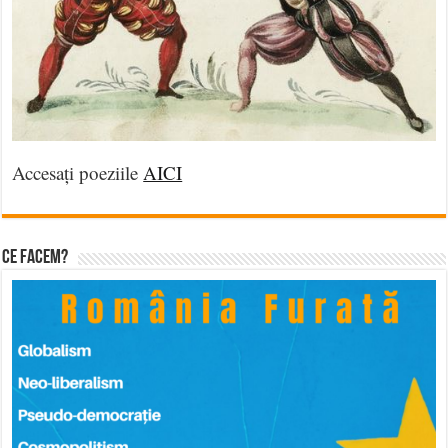
Accesați poeziile
AICI
Ce facem?