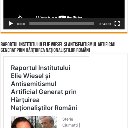
00:00
03:40:33
Raportul Institutului Elie Wiesel și Antisemitismul Artificial
Generat prin Hărțuirea Naționaliștilor Români