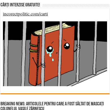
Cărți Interzise Gratuite!
incorectpolitic.com/carti
BREAKING NEWS: ARTICOLELE PENTRU CARE A FOST SĂLTAT DE MASCAȚI
COLONELUL VASILE ZĂRNESCU