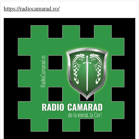
https://radiocamarad.ro/