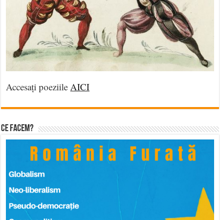
Accesați poeziile
AICI
Ce facem?