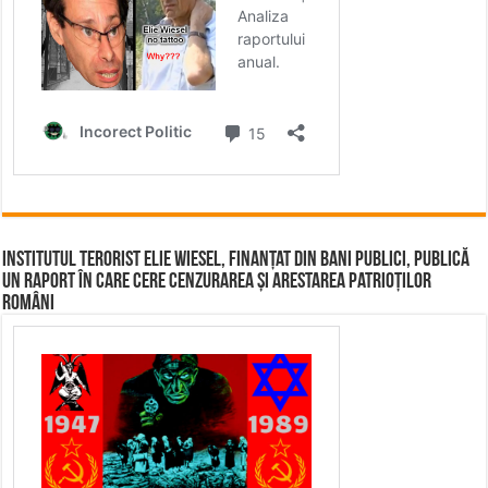
Institutul terorist Elie Wiesel, finanțat din bani publici, publică
un raport în care cere cenzurarea și arestarea patrioților
români