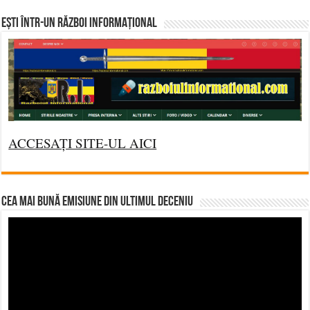
Ești într-un RĂZBOI INFORMAȚIONAL
ACCESAȚI SITE-UL AICI
CEA MAI BUNĂ EMISIUNE DIN ULTIMUL DECENIU
Video
Player