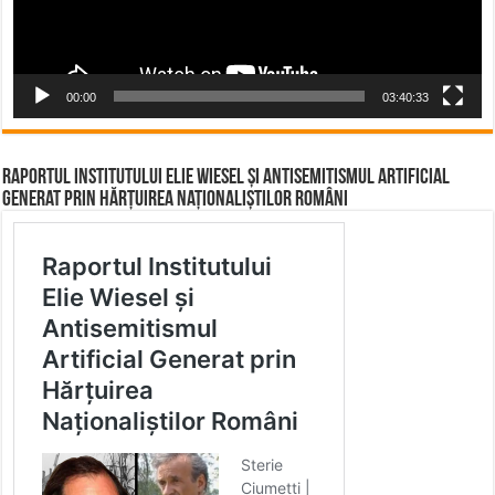
00:00
03:40:33
Raportul Institutului Elie Wiesel și Antisemitismul Artificial
Generat prin Hărțuirea Naționaliștilor Români