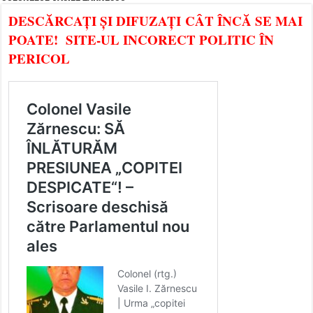
DESCĂRCAȚI ȘI DIFUZAȚI CÂT ÎNCĂ SE MAI
POATE! SITE-UL INCORECT POLITIC ÎN
PERICOL