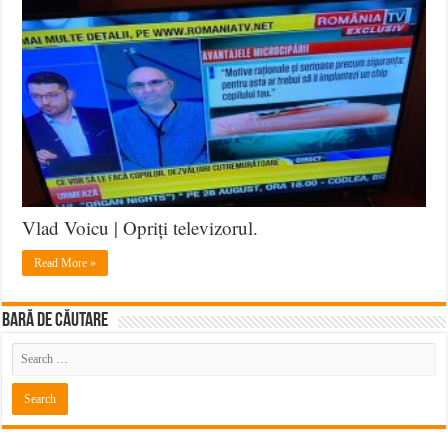
Vlad Voicu | Opriți televizorul.
Read More »
BARĂ DE CĂUTARE