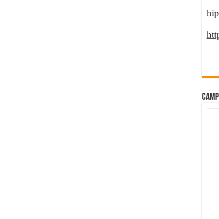
hip
htt
CAMP