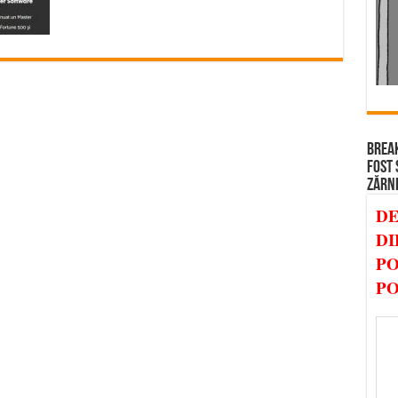
BREAK
FOST 
ZĂRN
DE
DI
PO
PO