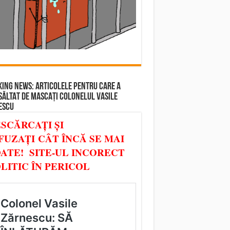
ING NEWS: ARTICOLELE PENTRU CARE A
SĂLTAT DE MASCAȚI COLONELUL VASILE
ESCU
SCĂRCAȚI ȘI
FUZAȚI CÂT ÎNCĂ SE MAI
ATE! SITE-UL INCORECT
LITIC ÎN PERICOL