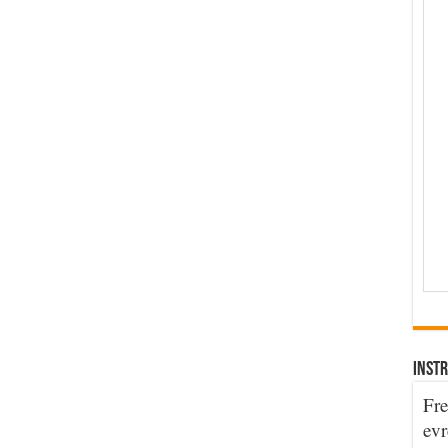
INSTR
Fre
evr