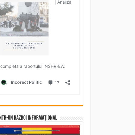
într-un RĂZBOI INFORMAȚIONAL