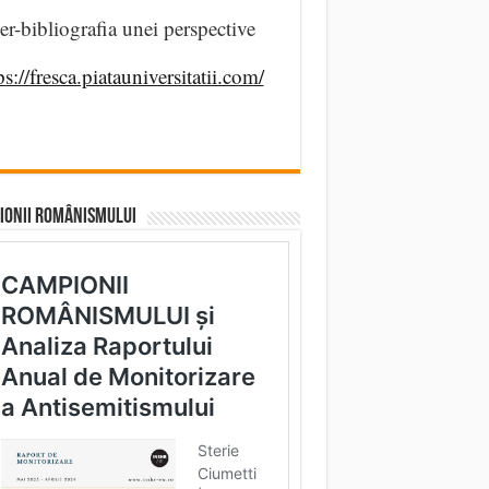
er-bibliografia unei perspective
ps://fresca.piatauniversitatii.com/
IONII ROMÂNISMULUI