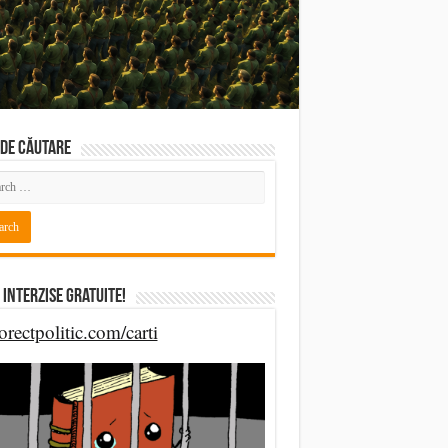
DE CĂUTARE
 Interzise Gratuite!
orectpolitic.com/carti