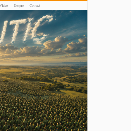
Video
Despre
Contact