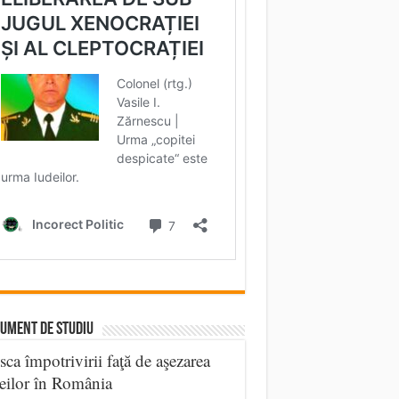
UMENT DE STUDIU
sca împotrivirii faţă de aşezarea
eilor în România