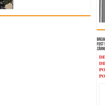
BREAK
FOST 
ZĂRN
DE
DI
PO
PO