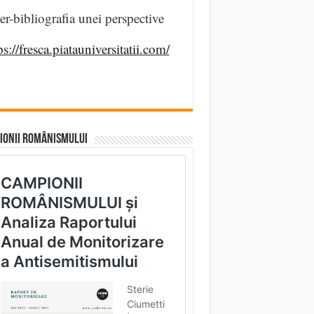
er-bibliografia unei perspective
ps://fresca.piatauniversitatii.com/
IONII ROMÂNISMULUI