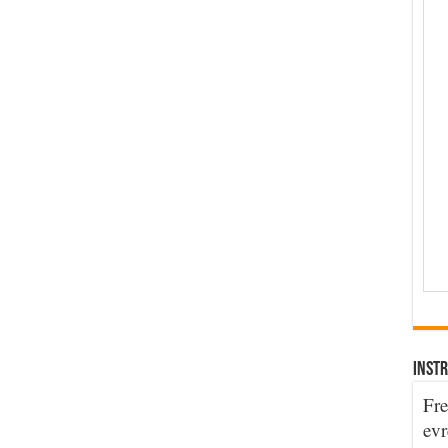
INSTR
Fre
evr