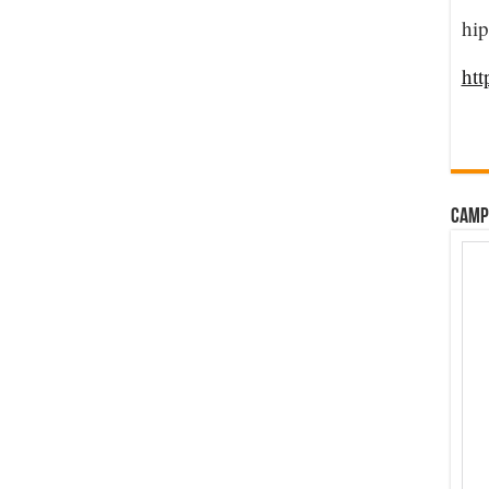
hip
htt
CAMP