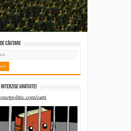
DE CĂUTARE
 Interzise Gratuite!
orectpolitic.com/carti