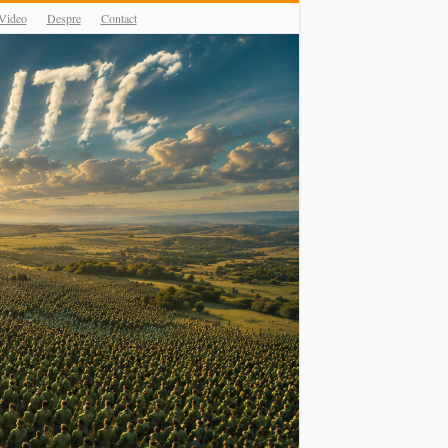
Video
Despre
Contact