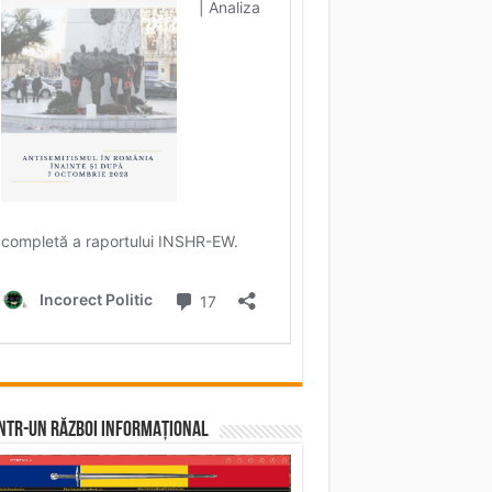
într-un RĂZBOI INFORMAȚIONAL