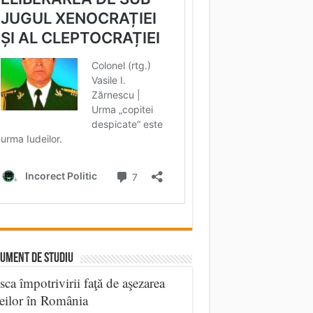
UMENT DE STUDIU
sca împotrivirii faţă de aşezarea
eilor în România