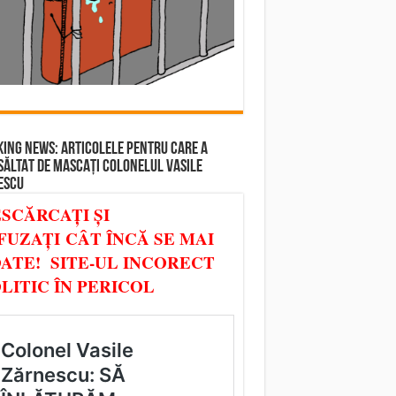
ING NEWS: ARTICOLELE PENTRU CARE A
SĂLTAT DE MASCAȚI COLONELUL VASILE
ESCU
SCĂRCAȚI ȘI
FUZAȚI CÂT ÎNCĂ SE MAI
ATE! SITE-UL INCORECT
LITIC ÎN PERICOL