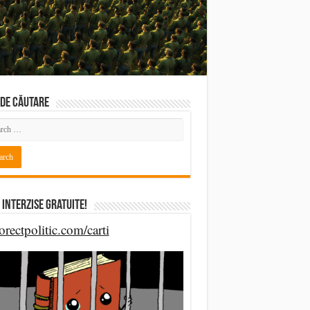
DE CĂUTARE
 Interzise Gratuite!
orectpolitic.com/carti