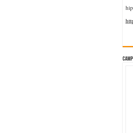
hip
htt
CAMP