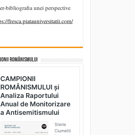
er-bibliografia unei perspective
ps://fresca.piatauniversitatii.com/
IONII ROMÂNISMULUI