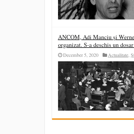
ANCOM, Adi Manciu și Werner 
organizat. S-a deschis un dosar
December 5, 2020
Actualitate
,
Șt