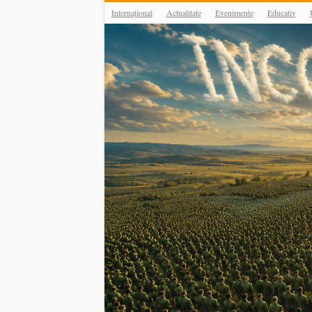
Internațional
Actualitate
Evenimente
Educativ