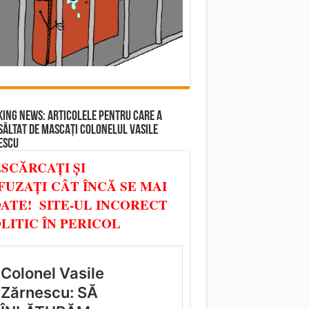
ING NEWS: ARTICOLELE PENTRU CARE A
SĂLTAT DE MASCAȚI COLONELUL VASILE
ESCU
SCĂRCAȚI ȘI
FUZAȚI CÂT ÎNCĂ SE MAI
ATE! SITE-UL INCORECT
LITIC ÎN PERICOL