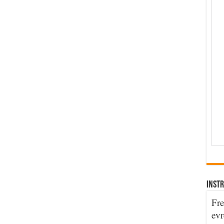
INSTR
Fre
evr