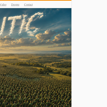
Video
Despre
Contact