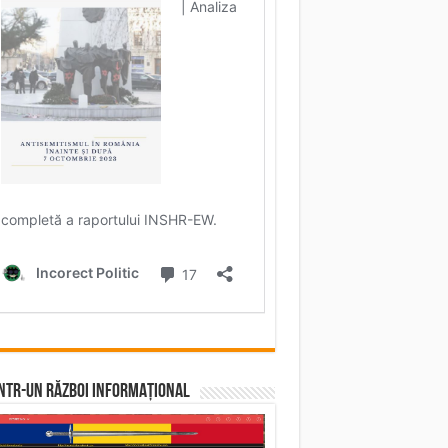
într-un RĂZBOI INFORMAȚIONAL