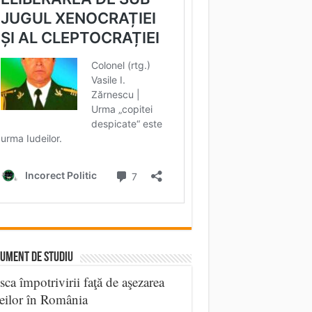
UMENT DE STUDIU
sca împotrivirii faţă de aşezarea
eilor în România