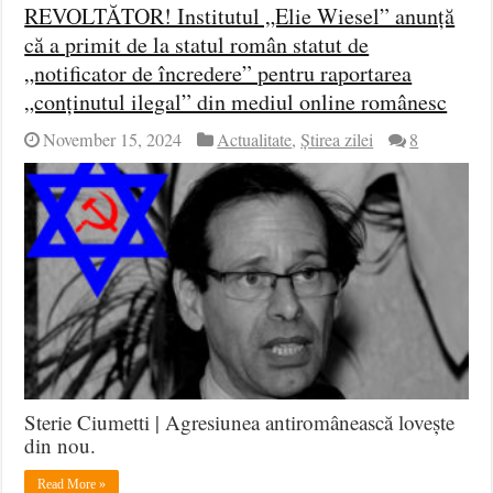
REVOLTĂTOR! Institutul „Elie Wiesel” anunță
că a primit de la statul român statut de
„notificator de încredere” pentru raportarea
„conținutul ilegal” din mediul online românesc
November 15, 2024
Actualitate
,
Știrea zilei
8
Sterie Ciumetti | Agresiunea antiromânească lovește
din nou.
Read More »