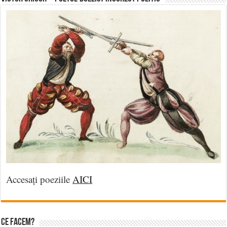
Accesați poeziile
AICI
Ce facem?