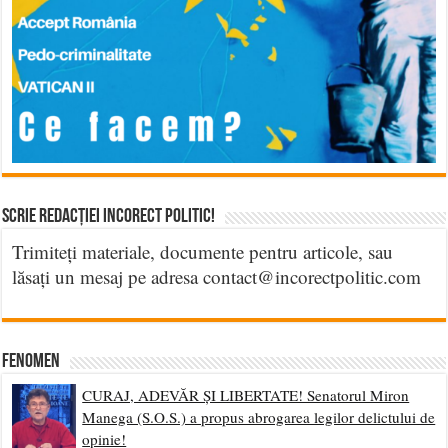
Scrie Redacției Incorect Politic!
Trimiteți materiale, documente pentru articole, sau
lăsați un mesaj pe adresa contact@incorectpolitic.com
Fenomen
CURAJ, ADEVĂR ȘI LIBERTATE! Senatorul Miron
Manega (S.O.S.) a propus abrogarea legilor delictului de
opinie!