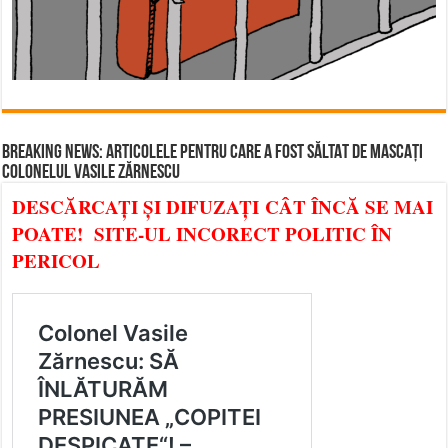
BREAKING NEWS: ARTICOLELE PENTRU CARE A FOST SĂLTAT DE MASCAȚI
COLONELUL VASILE ZĂRNESCU
DESCĂRCAȚI ȘI DIFUZAȚI CÂT ÎNCĂ SE MAI
POATE! SITE-UL INCORECT POLITIC ÎN
PERICOL