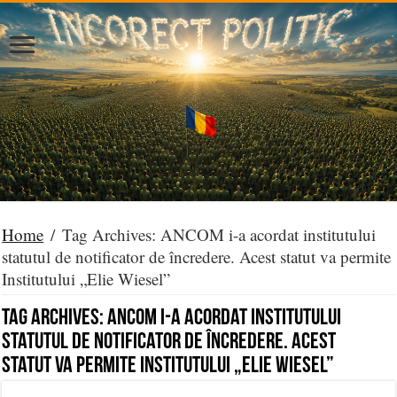
Home
/
Tag Archives: ANCOM i-a acordat institutului
statutul de notificator de încredere. Acest statut va permite
Institutului „Elie Wiesel”
Tag Archives:
ANCOM i-a acordat institutului
statutul de notificator de încredere. Acest
statut va permite Institutului „Elie Wiesel”