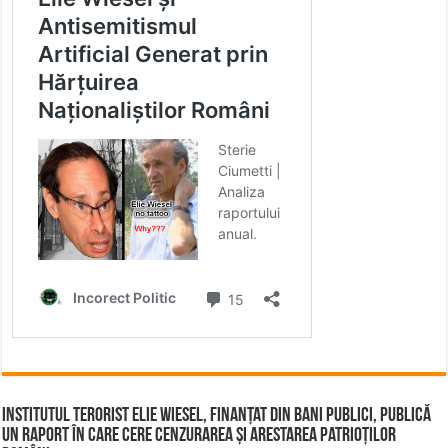
Institutul terorist Elie Wiesel, finanțat din bani publici, publică
un raport în care cere cenzurarea și arestarea patrioților