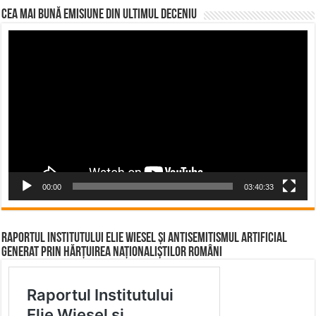
CEA MAI BUNĂ EMISIUNE DIN ULTIMUL DECENIU
Video
Player
00:00
03:40:33
Raportul Institutului Elie Wiesel și Antisemitismul Artificial
Generat prin Hărțuirea Naționaliștilor Români