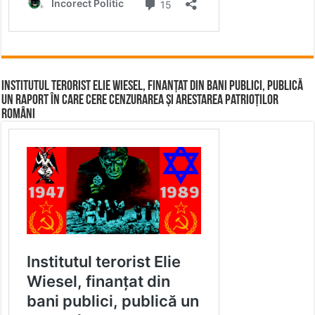
Institutul terorist Elie Wiesel, finanțat din bani publici, publică
un raport în care cere cenzurarea și arestarea patrioților
români