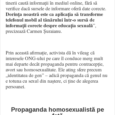
tinerii caută informații în mediul online, fără să
verifice dacă sursele de informare oferă date corecte.
Dorința noastră este ca aplicația să transforme
telefonul mobil al tânărului într-o sursă de
informații corecte despre educația sexuală
”,
precizează Carmen Șuraianu.
Prin această afirmație, activista dă în vileag că
interesele ONG-ului pe care îl conduce merg mult
mai departe decât propaganda pentru contracepție,
avort sau homosexualitate. Ele ating sfere precum
„identitatea de gen” – adică propaganda că genul nu
e totuna cu sexul din naștere, ci ține de alegerea
persoanei.
Propaganda homosexualistă pe