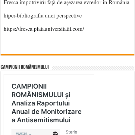
Fresca împotrivirii faţă de aşezarea evreilor în România
hiper-bibliografia unei perspective
https://fresca.piatauniversitatii.com/
CAMPIONII ROMÂNISMULUI