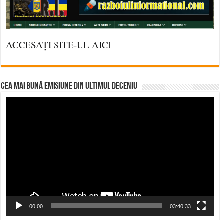
ACCESAȚI SITE-UL AICI
CEA MAI BUNĂ EMISIUNE DIN ULTIMUL DECENIU
Video
Player
00:00
03:40:33