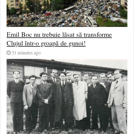
Emil Boc nu trebuie lăsat să transforme
Clujul într-o groapă de gunoi!
31 minutes ago