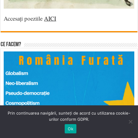
Accesați poeziile
AICI
Ce facem?
Prin continuarea navigării, sunteți de acord cu utilizarea cookie-
urilor conform GDPR.
Ok