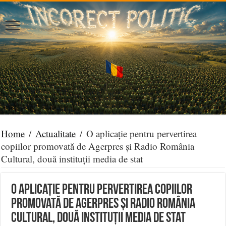
Home
/
Actualitate
/
O aplicație pentru pervertirea
copiilor promovată de Agerpres și Radio România
Cultural, două instituții media de stat
O aplicație pentru pervertirea copiilor
promovată de Agerpres și Radio România
Cultural, două instituții media de stat