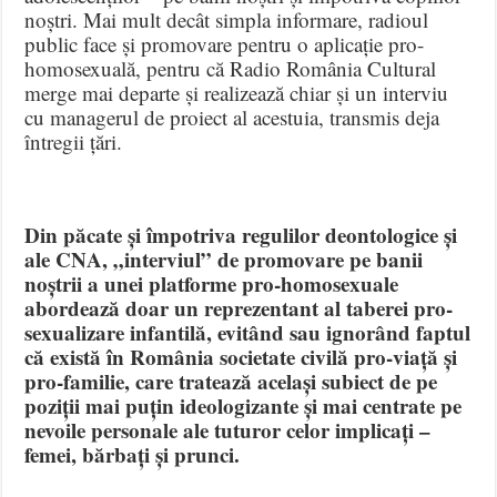
noștri. Mai mult decât simpla informare, radioul
public face și promovare pentru o aplicație pro-
homosexuală, pentru că Radio România Cultural
merge mai departe și realizează chiar și un interviu
cu managerul de proiect al acestuia, transmis deja
întregii țări.
Din păcate și împotriva regulilor deontologice și
ale CNA, „interviul” de promovare pe banii
noștrii a unei platforme pro-homosexuale
abordează doar un reprezentant al taberei pro-
sexualizare infantilă, evitând sau ignorând faptul
că există în România societate civilă pro-viață și
pro-familie, care tratează același subiect de pe
poziții mai puțin ideologizante și mai centrate pe
nevoile personale ale tuturor celor implicați –
femei, bărbați și prunci.