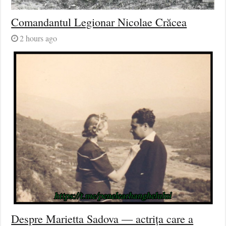
Comandantul Legionar Nicolae Crăcea
2 hours ago
Despre Marietta Sadova — actrița care a