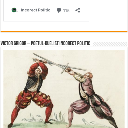
Victor Grigor – Poetul-Duelist Incorect Politic