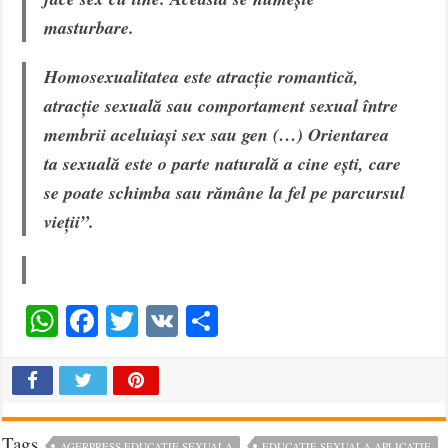
masturbare.
Homosexualitatea este atracție romantică,
atracție sexuală sau comportament sexual între
membrii aceluiași sex sau gen (…) Orientarea
ta sexuală este o parte naturală a cine ești, care
se poate schimba sau rămâne la fel pe parcursul
vieții”.
WhatsApp
Facebook
Twitter
VK
Share
Tags
AGERPRESS EDUCATIE SEXUALA
EDUCATIE SEXUALA APLICATIE