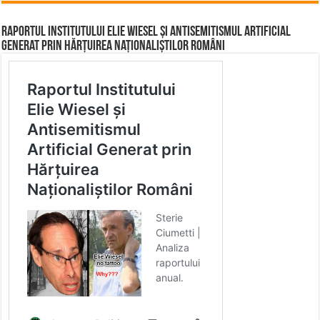
Raportul Institutului Elie Wiesel și Antisemitismul Artificial
Generat prin Hărțuirea Naționaliștilor Români