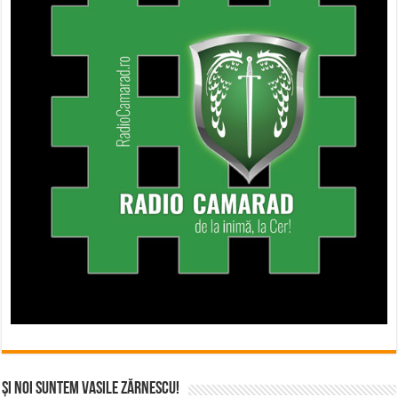
Și noi suntem Vasile Zărnescu!