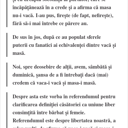
încăpățânează în a crede și a afirma că masa
nu-i vacă. I-au pus, firește (de fapt, nefirește),
fără să-i mai întrebe ce părere au.
De sus în jos, după ce au populat sferele
puterii cu fanatici ai echivalenței dintre vacă și
masă.
Noi, spre deosebire de alții, avem, sâmbătă și
duminică, șansa de a fi întrebați dacă (mai)
credem că vaca-i vacă și masa-i masă.
Despre asta este vorba în referendumul pentru
clarificarea definiției căsătoriei ca uniune liber
consimțită între bărbat și femeie.
Referendumul este despre libertatea noastră, a