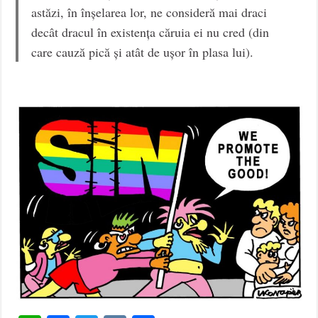
astăzi, în înșelarea lor, ne consideră mai draci
decât dracul în existența căruia ei nu cred (din
care cauză pică și atât de ușor în plasa lui).