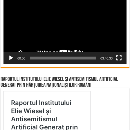
Player
00:00
03:40:33
Raportul Institutului Elie Wiesel și Antisemitismul Artificial
Generat prin Hărțuirea Naționaliștilor Români