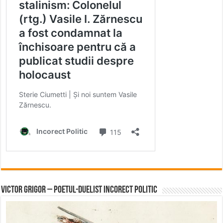
Victor Grigor – Poetul-Duelist Incorect Politic