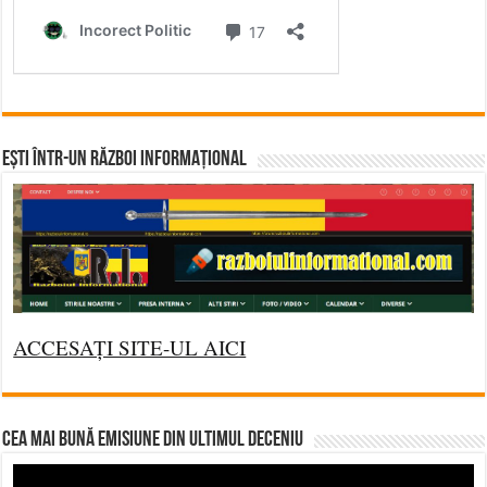
Ești într-un RĂZBOI INFORMAȚIONAL
ACCESAȚI SITE-UL AICI
CEA MAI BUNĂ EMISIUNE DIN ULTIMUL DECENIU
Video