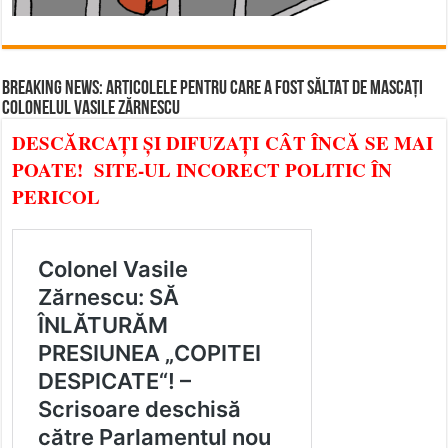
BREAKING NEWS: ARTICOLELE PENTRU CARE A FOST SĂLTAT DE MASCAȚI
COLONELUL VASILE ZĂRNESCU
DESCĂRCAȚI ȘI DIFUZAȚI CÂT ÎNCĂ SE MAI
POATE! SITE-UL INCORECT POLITIC ÎN
PERICOL