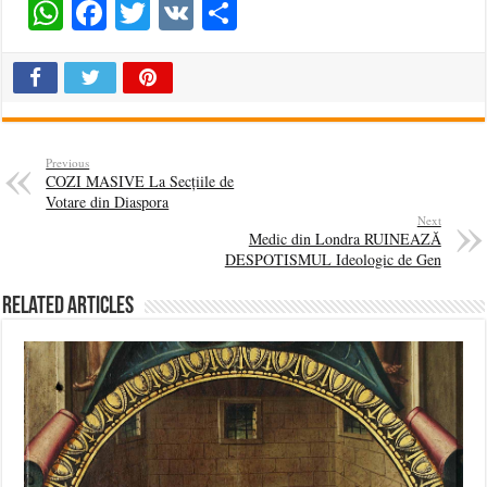
WhatsApp
Facebook
Twitter
VK
Share
Previous
COZI MASIVE La Secțiile de
Votare din Diaspora
Next
Medic din Londra RUINEAZĂ
DESPOTISMUL Ideologic de Gen
Related Articles