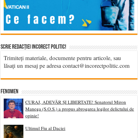
Scrie Redacției Incorect Politic!
Trimiteți materiale, documente pentru articole, sau
lăsați un mesaj pe adresa contact@incorectpolitic.com
Fenomen
CURAJ, ADEVĂR ȘI LIBERTATE! Senatorul Miron
Manega (S.O.S.) a propus abrogarea legilor delictului de
opinie!
Ultimul Fiu al Daciei