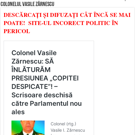
COLONELUL VASILE ZĂRNESCU
DESCĂRCAȚI ȘI DIFUZAȚI CÂT ÎNCĂ SE MAI
POATE! SITE-UL INCORECT POLITIC ÎN
PERICOL