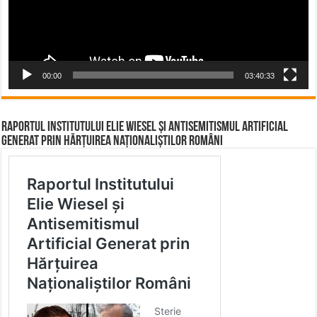
00:00
03:40:33
Raportul Institutului Elie Wiesel și Antisemitismul Artificial
Generat prin Hărțuirea Naționaliștilor Români