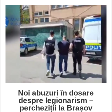
Noi abuzuri în dosare
despre legionarism –
percheziții la Brașov