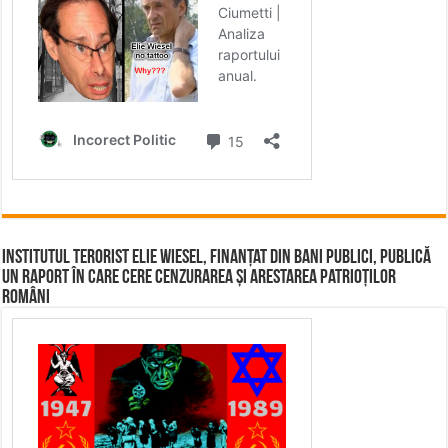
Institutul terorist Elie Wiesel, finanțat din bani publici, publică
un raport în care cere cenzurarea și arestarea patrioților
români