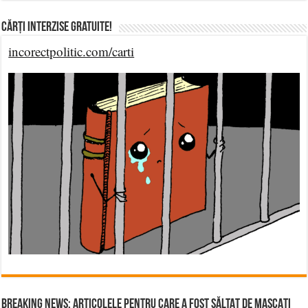
Cărți Interzise Gratuite!
incorectpolitic.com/carti
BREAKING NEWS: ARTICOLELE PENTRU CARE A FOST SĂLTAT DE MASCAȚI