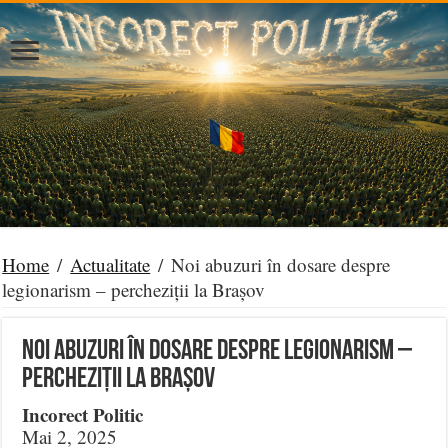
Home
/
Actualitate
/
Noi abuzuri în dosare despre
legionarism – percheziții la Brașov
Noi abuzuri în dosare despre legionarism –
percheziții la Brașov
Incorect Politic
Mai 2, 2025