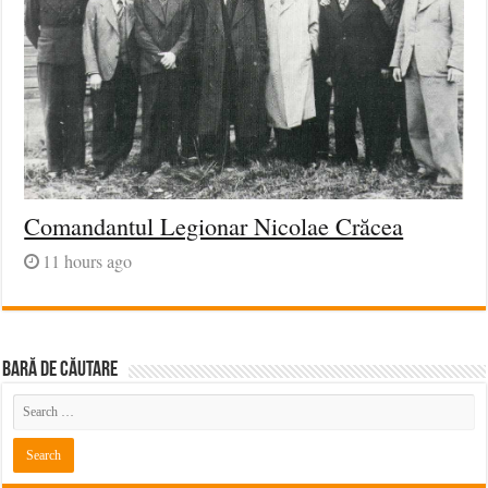
Comandantul Legionar Nicolae Crăcea
11 hours ago
BARĂ DE CĂUTARE