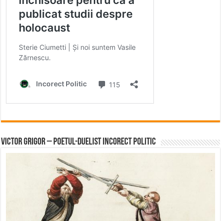
Victor Grigor – Poetul-Duelist Incorect Politic