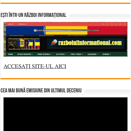
Ești într-un RĂZBOI INFORMAȚIONAL
ACCESAȚI SITE-UL AICI
CEA MAI BUNĂ EMISIUNE DIN ULTIMUL DECENIU
Video
Player