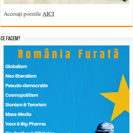
Accesați poeziile
AICI
Ce facem?