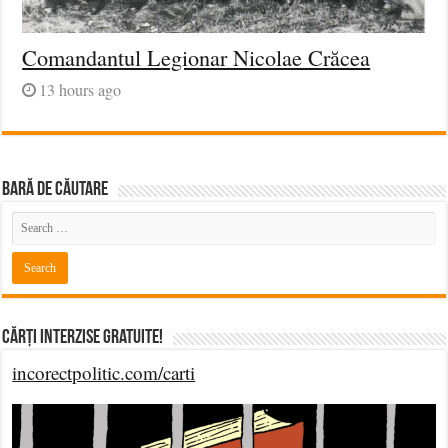
Comandantul Legionar Nicolae Crăcea
13 hours ago
BARĂ DE CĂUTARE
Cărți Interzise Gratuite!
incorectpolitic.com/carti