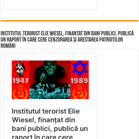
Institutul terorist Elie Wiesel, finanțat din bani publici, publică
un raport în care cere cenzurarea și arestarea patrioților
români