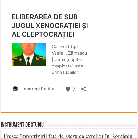
INSTRUMENT DE STUDIU
Fresca împotrivirii faţă de aşezarea evreilor în România