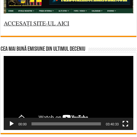
ACCESAȚI SITE-UL AICI
CEA MAI BUNĂ EMISIUNE DIN ULTIMUL DECENIU
Video
Player
00:00
03:40:33