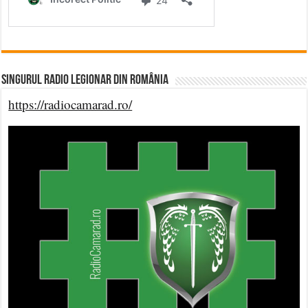
Singurul Radio Legionar din România
https://radiocamarad.ro/