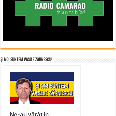
Și noi suntem Vasile Zărnescu!