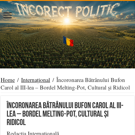
Home
/
Internațional
/
Încoronarea Bătrânului Bufon
Carol al III-lea – Bordel Melting-Pot, Cultural și Ridicol
Încoronarea Bătrânului Bufon Carol al III-
lea – Bordel Melting-Pot, Cultural și
Ridicol
Redacția Internațională