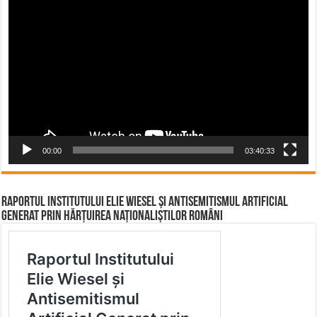
Video
Player
00:00
03:40:33
Raportul Institutului Elie Wiesel și Antisemitismul Artificial
Generat prin Hărțuirea Naționaliștilor Români