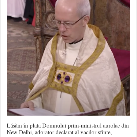
Lăsăm în plata Domnului prim-ministrul aurolac din
New Delhi, adorator declarat al vacilor sfinte,