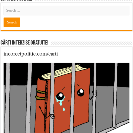
Cărți Interzise Gratuite!
incorectpolitic.com/carti