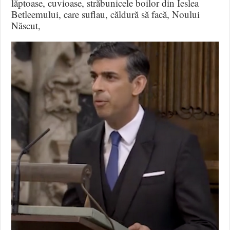
lăptoase, cuvioase, străbunicele boilor din Ieslea
Betleemului, care suflau, căldură să facă, Noului
Născut,