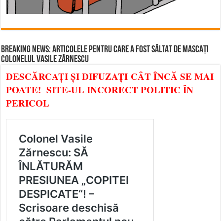
BREAKING NEWS: ARTICOLELE PENTRU CARE A FOST SĂLTAT DE MASCAȚI
COLONELUL VASILE ZĂRNESCU
DESCĂRCAȚI ȘI DIFUZAȚI CÂT ÎNCĂ SE MAI
POATE! SITE-UL INCORECT POLITIC ÎN
PERICOL