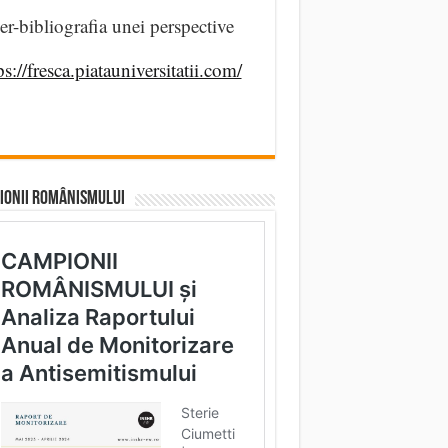
er-bibliografia unei perspective
ps://fresca.piatauniversitatii.com/
IONII ROMÂNISMULUI