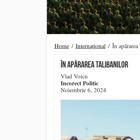
Home
/
Internațional
/
În apărarea 
În apărarea Talibanilor
Vlad Voicu
Incorect Politic
Noiembrie 6, 2024