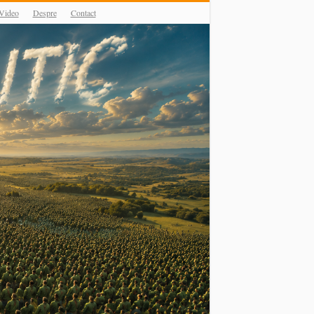
Video
Despre
Contact