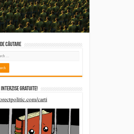
DE CĂUTARE
 Interzise Gratuite!
orectpolitic.com/carti