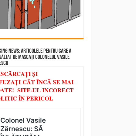
ING NEWS: ARTICOLELE PENTRU CARE A
SĂLTAT DE MASCAȚI COLONELUL VASILE
ESCU
SCĂRCAȚI ȘI
FUZAȚI CÂT ÎNCĂ SE MAI
ATE! SITE-UL INCORECT
LITIC ÎN PERICOL