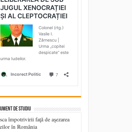
UMENT DE STUDIU
sca împotrivirii faţă de aşezarea
eilor în România