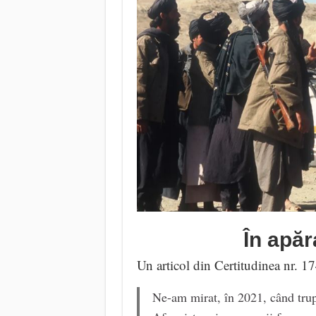
În apăr
Un articol din Certitudinea nr. 1
Ne-am mirat, în 2021, când trup