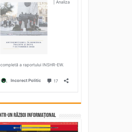
într-un RĂZBOI INFORMAȚIONAL