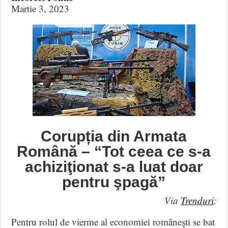
Martie 3, 2023
Corupția din Armata
Română – “Tot ceea ce s-a
achiziţionat s-a luat doar
pentru şpagă”
Via
Trenduri
:
Pentru rolul de vierme al economiei româneşti se bat