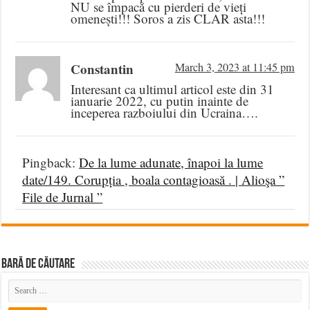
NU se împacă cu pierderi de vieți
omenești!!! Soros a zis CLAR asta!!!
Constantin
March 3, 2023 at 11:45 pm
Interesant ca ultimul articol este din 31
ianuarie 2022, cu putin inainte de
inceperea razboiului din Ucraina….
Pingback:
De la lume adunate, înapoi la lume
date/149. Corupția , boala contagioasă . | Alioşa ”
File de Jurnal ”
BARĂ DE CĂUTARE