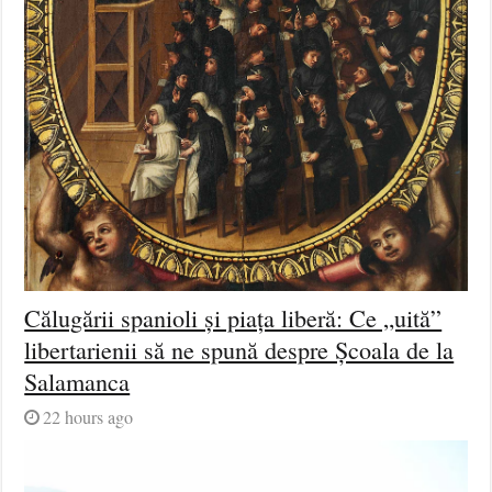
Călugării spanioli și piața liberă: Ce „uită”
libertarienii să ne spună despre Școala de la
Salamanca
22 hours ago