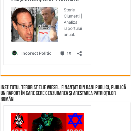
Institutul terorist Elie Wiesel, finanțat din bani publici, publică
un raport în care cere cenzurarea și arestarea patrioților
români