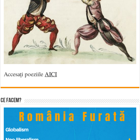
Accesați poeziile
AICI
Ce facem?