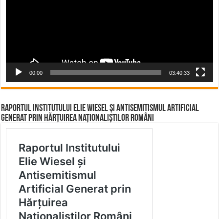
00:00
03:40:33
Raportul Institutului Elie Wiesel și Antisemitismul Artificial
Generat prin Hărțuirea Naționaliștilor Români