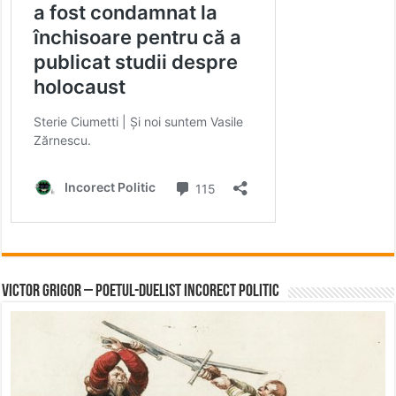
Victor Grigor – Poetul-Duelist Incorect Politic