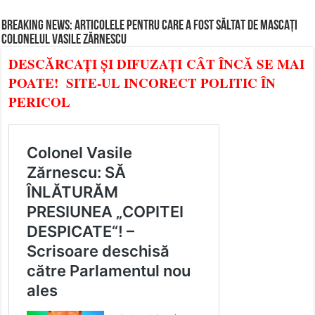
BREAKING NEWS: ARTICOLELE PENTRU CARE A FOST SĂLTAT DE MASCAȚI
COLONELUL VASILE ZĂRNESCU
DESCĂRCAȚI ȘI DIFUZAȚI CÂT ÎNCĂ SE MAI
POATE! SITE-UL INCORECT POLITIC ÎN
PERICOL