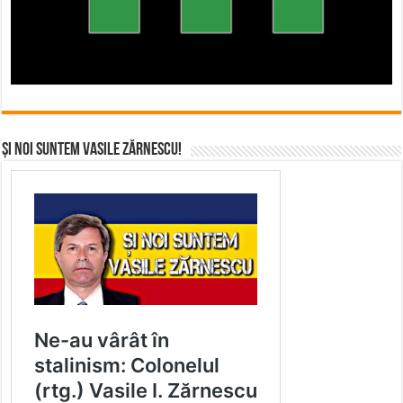
Și noi suntem Vasile Zărnescu!