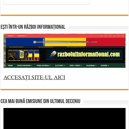
Ești într-un RĂZBOI INFORMAȚIONAL
ACCESAȚI SITE-UL AICI
CEA MAI BUNĂ EMISIUNE DIN ULTIMUL DECENIU
Video
Player