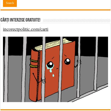
Cărți Interzise Gratuite!
incorectpolitic.com/carti