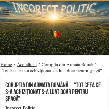
Home
/
Actualitate
/
Corupția din Armata Română –
“Tot ceea ce s-a achiziţionat s-a luat doar pentru şpagă”
Corupția din Armata Română – “Tot ceea ce
s-a achiziţionat s-a luat doar pentru
şpagă”
Incorect Politic