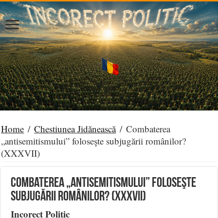
Home
/
Chestiunea Jidănească
/
Combaterea
„antisemitismului” foloseşte subjugării românilor?
(XXXVII)
Combaterea „antisemitismului” foloseşte
subjugării românilor? (XXXVII)
Incorect Politic