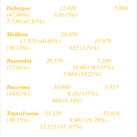
Dobrogea
12.020 5.660
(47,09%) 630 (5%)
5.730 (47,67%)
Moldova
28.476
11.575 (40,65%) 15.979
(56,12%) 922 (3,23%)
Basarabia
29.576 5.209
(17,61%) 18.663 (63,17%)
5.684 (19,22%)
Bucovina
10.600 1.553
(14,65%) 8.163 (77%)
884 (8,34%)
Transi1vania
33.238 12.014
(36,15%) 8.901 (26,78%)
12.323 (37 ,07%)