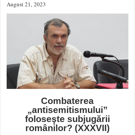
August 21, 2023
Combaterea
„antisemitismului”
foloseşte subjugării
românilor? (XXXVII)